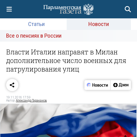
Статьи
Новости
Все о пенсиях в России
Власти Италии направят в Милан
дополнительное число военных для
патрулирования улиц
19.11.2016 17:59
Автор:
Александр Тараканов