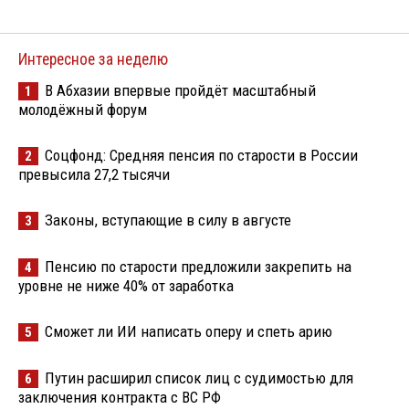
Интересное за неделю
В Абхазии впервые пройдёт масштабный
1
молодёжный форум
Соцфонд: Средняя пенсия по старости в России
2
превысила 27,2 тысячи
Законы, вступающие в силу в августе
3
Пенсию по старости предложили закрепить на
4
уровне не ниже 40% от заработка
Сможет ли ИИ написать оперу и спеть арию
5
Путин расширил список лиц с судимостью для
6
заключения контракта с ВС РФ