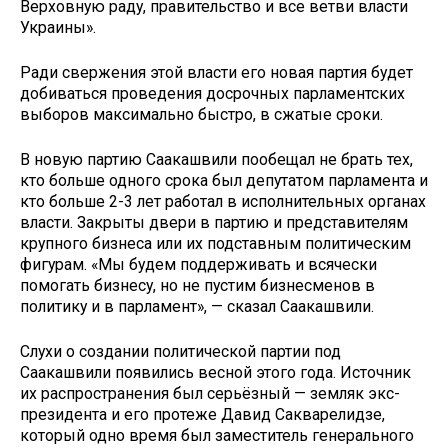
Верховную раду, правительство и все ветви власти
Украины».
Ради свержения этой власти его новая партия будет
добиваться проведения досрочных парламентских
выборов максимально быстро, в сжатые сроки.
В новую партию Саакашвили пообещал не брать тех,
кто больше одного срока был депутатом парламента и
кто больше 2-3 лет работал в исполнительных органах
власти. Закрыты двери в партию и представителям
крупного бизнеса или их подставным политическим
фигурам. «Мы будем поддерживать и всячески
помогать бизнесу, но не пустим бизнесменов в
политику и в парламент», — сказал Саакашвили.
Слухи о создании политической партии под
Саакашвили появились весной этого года. Источник
их распространения был серьёзный — земляк экс-
президента и его протеже Давид Сакварелидзе,
который одно время был заместитель генерального