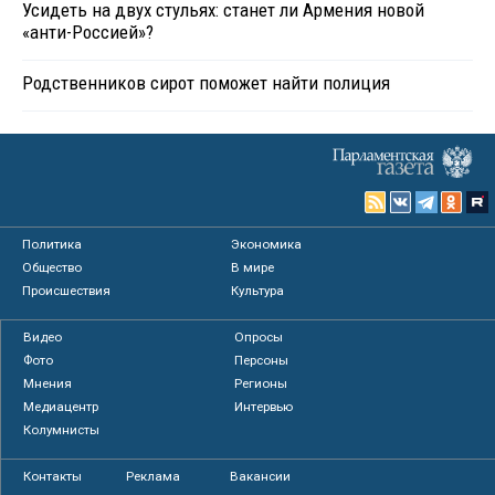
Усидеть на двух стульях: станет ли Армения новой
«анти-Россией»?
Родственников сирот поможет найти полиция
Политика
Экономика
Общество
В мире
Происшествия
Культура
Видео
Опросы
Фото
Персоны
Мнения
Регионы
Медиацентр
Интервью
Колумнисты
Контакты
Реклама
Вакансии