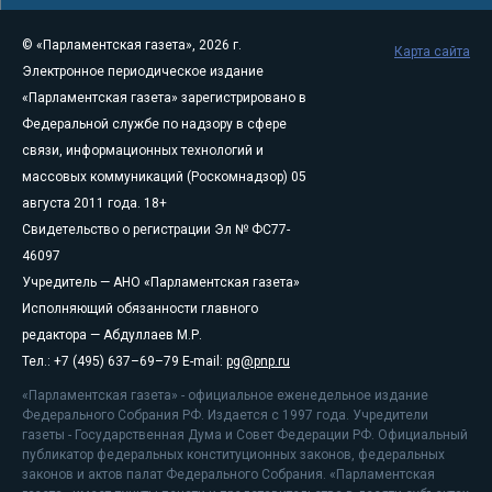
© «Парламентская газета», 2026 г.
Карта сайта
Электронное периодическое издание
«Парламентская газета» зарегистрировано в
Федеральной службе по надзору в сфере
связи, информационных технологий и
массовых коммуникаций (Роскомнадзор) 05
августа 2011 года. 18+
Свидетельство о регистрации Эл № ФС77-
46097
Учредитель — АНО «Парламентская газета»
Исполняющий обязанности главного
редактора — Абдуллаев М.Р.
Тел.: +7 (495) 637–69–79 E-mail:
pg@pnp.ru
«Парламентская газета» - официальное еженедельное издание
Федерального Собрания РФ. Издается с 1997 года. Учредители
газеты - Государственная Дума и Совет Федерации РФ. Официальный
публикатор федеральных конституционных законов, федеральных
законов и актов палат Федерального Собрания. «Парламентская