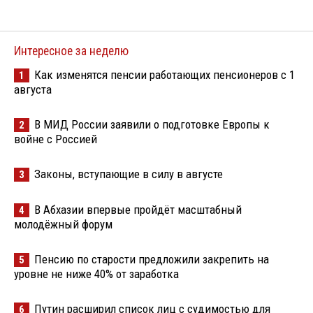
Интересное за неделю
Как изменятся пенсии работающих пенсионеров с 1
1
августа
В МИД России заявили о подготовке Европы к
2
войне с Россией
Законы, вступающие в силу в августе
3
В Абхазии впервые пройдёт масштабный
4
молодёжный форум
Пенсию по старости предложили закрепить на
5
уровне не ниже 40% от заработка
Путин расширил список лиц с судимостью для
6