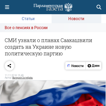
Статьи
Новости
Все о пенсиях в России
СМИ узнали о планах Саакашвили
создать на Украине новую
политическую партию
11.11.2016 15:49
Автор:
Валерий Октябрёв