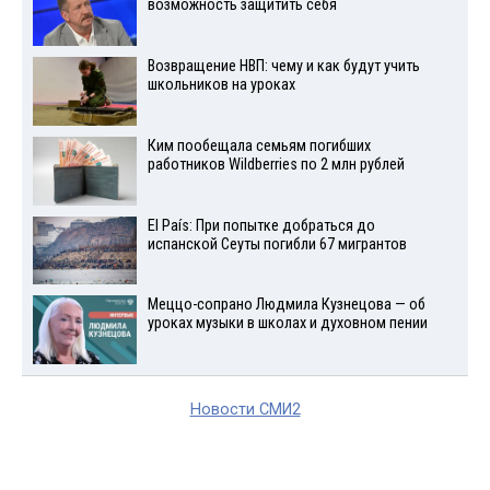
возможность защитить себя
Возвращение НВП: чему и как будут учить
школьников на уроках
Ким пообещала семьям погибших
работников Wildberries по 2 млн рублей
El País: При попытке добраться до
испанской Сеуты погибли 67 мигрантов
Меццо-сопрано Людмила Кузнецова — об
уроках музыки в школах и духовном пении
Новости СМИ2