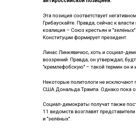
антироссийской позицией.
Эта позиция соответствует негативно
Грибаускайте. Правда, сейчас к власти
коалиция – Союз крестьян и "зелёных
Конституции формирует президент.
Линас Линкявичюс, хоть и социал-дем
воззрений. Правда, он утверждал, буд
"кремлефобскую" – такой термин он и 
Некоторые политологи не исключают п
США Дональда Трампа. Однако пока об
Социал-демократы получат также пос
11 ведомств возглавят представители
и "зелёных".