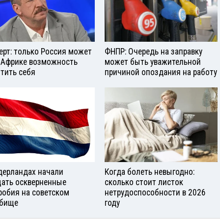
ерт: только Россия может
ФНПР: Очередь на заправку
 Африке возможность
может быть уважительной
тить себя
причиной опоздания на работу
дерландах начали
Когда болеть невыгодно:
ать оскверненные
сколько стоит листок
робия на советском
нетрудоспособности в 2026
бище
году