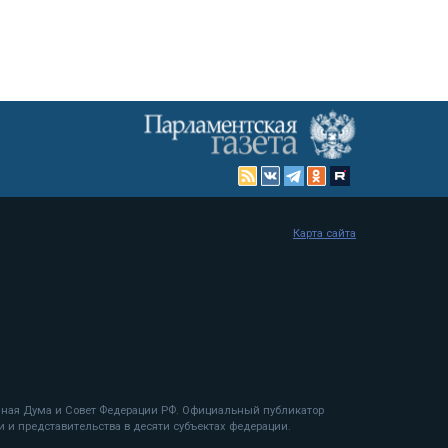
Карта сайта
енная Дума и Совет Федерации РФ. Официальный публикатор
 и представительства в десяти субъектах федерации.