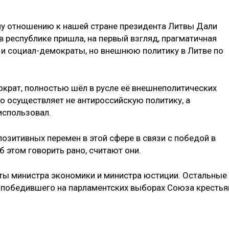
му отношению к нашей стране президента Литвы Дали
 в республике пришла, на первый взгляд, прагматичная
" и социал-демократы, но внешнюю политику в Литве по
ократ, полностью шёл в русле её внешнеполитических
то осуществляет не антироссийскую политику, а
использовал.
озитивных перемен в этой сфере в связи с победой в
 этом говорить рано, считают они.
ты министра экономики и министра юстиции. Остальные
 победившего на парламентских выборах Союза крестья