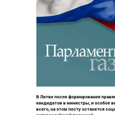
В Литве после формирования правя
кандидатов в министры, и особое 
всего, на этом посту останется со