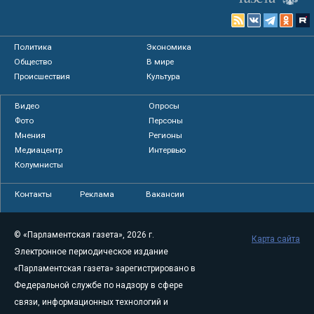
Политика
Экономика
Общество
В мире
Происшествия
Культура
Видео
Опросы
Фото
Персоны
Мнения
Регионы
Медиацентр
Интервью
Колумнисты
Контакты
Реклама
Вакансии
© «Парламентская газета», 2026 г.
Карта сайта
Электронное периодическое издание
«Парламентская газета» зарегистрировано в
Федеральной службе по надзору в сфере
связи, информационных технологий и