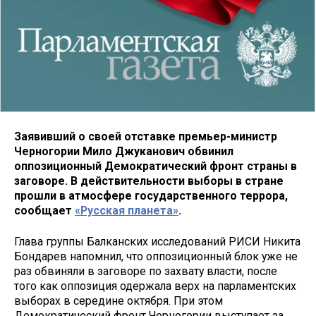
Заявивший о своей отставке премьер-министр
Черногории Мило Джуканович обвинил
оппозиционный Демократический фронт страны в
заговоре. В действительности выборы в стране
прошли в атмосфере государственного террора,
сообщает
«Русская планета»
.
Глава группы Балканских исследований РИСИ Никита
Бондарев напомнил, что оппозиционный блок уже не
раз обвиняли в заговоре по захвату власти, после
того как оппозиция одержала верх на парламентских
выборах в середине октября. При этом
Демократический фронт Черногории выступает за