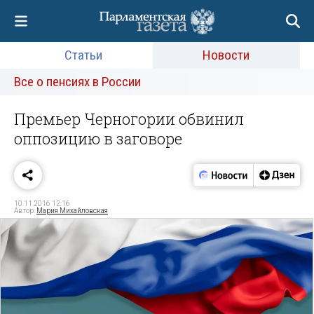
Статьи
Новости
Все о пенсиях в России
Премьер Черногории обвинил
оппозицию в заговоре
10.11.2016 12:16
Автор:
Мария Михайловская