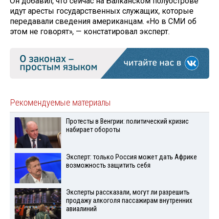
Он добавил, что сейчас на Балканском полуострове
идут аресты государственных служащих, которые
передавали сведения американцам. «Но в СМИ об
этом не говорят», — констатировал эксперт.
Рекомендуемые материалы
Протесты в Венгрии: политический кризис
набирает обороты
Эксперт: только Россия может дать Африке
возможность защитить себя
Эксперты рассказали, могут ли разрешить
продажу алкоголя пассажирам внутренних
авиалиний