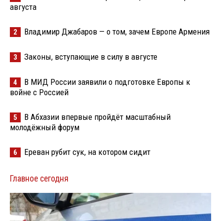
августа
Владимир Джабаров — о том, зачем Европе Армения
2
Законы, вступающие в силу в августе
3
В МИД России заявили о подготовке Европы к
4
войне с Россией
В Абхазии впервые пройдёт масштабный
5
молодёжный форум
Ереван рубит сук, на котором сидит
6
Главное сегодня