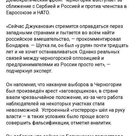
сближение с Сербией и Россией и против членства в
Евросоюзе и НАТО.
«Сейчас Джуканович стремится оправдаться перез
западными странами и пытается во всём найти
российское вмешательство, — прокомментировал
Бондарев. — Шутка ли, он был «у руля» почти тридцать
лет и не хочет останавливаться. Однако реальных
связей между черногорской оппозицией и
предпринимателями из России просто нет», —
подчеркнул эксперт.
Он напомнил, что накануне выборов в Черногории
был произведён арест «заговорщиков», в стране
ввели чрезвычайное положение, из-за чего работа
наблюдателей на некоторых участках стала
невозможной. Устроенный «гостеррор» шёл на руку
власти — в таких условиях было проще всего
совершить фальсификации, отметил аналитик.