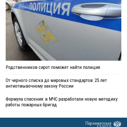
Родственников сирот поможет найти полиция
От черного списка до мировых стандартов: 25 лет
антиотмывочному закону России
Формула спасения: в МЧС разработали новую методику
работы пожарных бригад