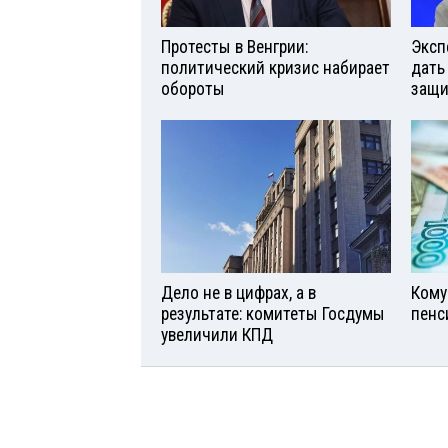
Протесты в Венгрии:
Эксп
политический кризис набирает
дать
обороты
защи
Дело не в цифрах, а в
Кому
результате: комитеты Госдумы
пенс
увеличили КПД