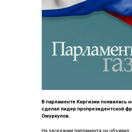
В парламенте Киргизии появилась н
сделал лидер пропрезидентской фр
Омуркулов.
На заседании парламента он объявил: