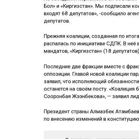
Бол» и «Киргизстан». Мы подписали ко
входят 68 депутатов», -сообщило аген
депутатов.
Прежняя коалиции, созданная по итог
распалась по инициативе СДПК. В неё
мандатов, «Киргизстан» (18 депутатов)
Последние две фракции вместе с фракц
оппозиции. Главой новой коалиции па
заявил, что исполняющий обязанност
останется на своём посту. «Коалиция
Сооронбая Жээнбекова», — заявил лид
Президент страны Алмазбек Атамбаев 
по внесению изменений в конституцию