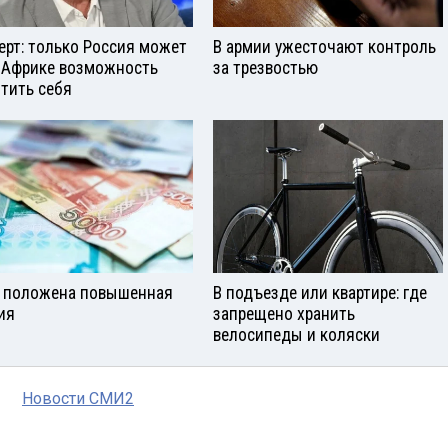
ерт: только Россия может
В армии ужесточают контроль
 Африке возможность
за трезвостью
тить себя
 положена повышенная
В подъезде или квартире: где
ия
запрещено хранить
велосипеды и коляски
Новости СМИ2