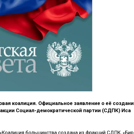
овая коалиция. Официальное заявление о её создани
акции Социал-демократической партии (СДПК) Иса
 «Коалиция большинства создана из фракций СДПК, «Бир