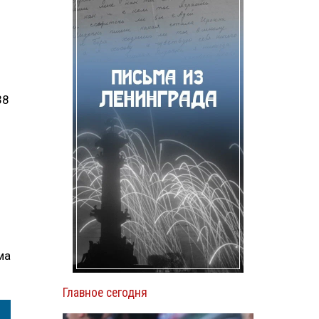
38
ма
Главное сегодня