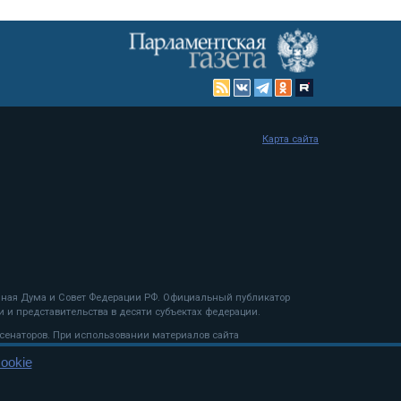
Карта сайта
енная Дума и Совет Федерации РФ. Официальный публикатор
 и представительства в десяти субъектах федерации.
 сенаторов. При использовании материалов сайта
ookie