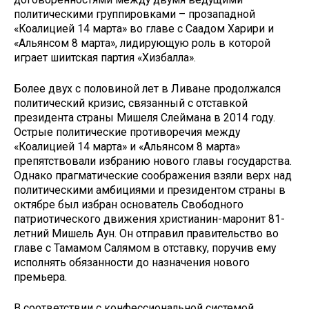
политическими группировками – прозападной
«Коалицией 14 марта» во главе с Саадом Харири и
«Альянсом 8 марта», лидирующую роль в которой
играет шиитская партия «Хизбалла».
Более двух с половиной лет в Ливане продолжался
политический кризис, связанный с отставкой
президента страны Мишеля Слеймана в 2014 году.
Острые политические противоречия между
«Коалицией 14 марта» и «Альянсом 8 марта»
препятствовали избранию нового главы государства.
Однако прагматические соображения взяли верх над
политическими амбициями и президентом страны в
октябре был избран основатель Свободного
патриотического движения христианин-маронит 81-
летний Мишель Аун. Он отправил правительство во
главе с Тамамом Салямом в отставку, поручив ему
исполнять обязанности до назначения нового
премьера.
В соответствии с конфессиональной системой