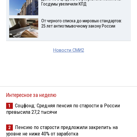
Госдумы увеличили КПД
От черного списка до мировых стандартов:
25 лет антиотмывочному закону России
Новости СМИ2
Интересное за неделю
Соцфонд: Средняя пенсия по старости в России
1
превысила 27,2 тысячи
Пенсию по старости предложили закрепить на
2
уровне не ниже 40% от заработка