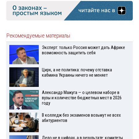
Рекомендуемые материалы
Эксперт: только Россия может дать Африке
возможность защитить себя
Цирк, а не политика: почему отставка
кабмина Украины ничего не меняет
Александр Мажуга — о целевом наборе в
вузы и количестве бюджетных мест в 2026
году
В колледж без экзаменов возьмут не всех
абитуриентов
Дело не в цифрах, а в результате: комитеты