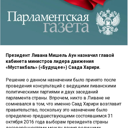
Президент Ливана Мишель Аун назначил главой
кабинета министров лидера движения
«Мустакбаль» («Будущее») Саада Харири.
Решение о данном назначении было принято после
проведения консультаций с ведущими ливанскими
политическими партиями и двух заседаний
парламента страны. Впрочем, никто в Ливане не
сомневался в том, что именно Саад Харири возглавит
правительство, поскольку это назначение было
определено предшествующими состоявшимся 31
октября 2016 года выборам президента страны
договорённостями между двумя ведущими