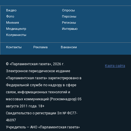
Видео
Опросы
Фото
Персоны
Мнения
Регионы
Медиацентр
Интервью
Колумнисты
Контакты
Реклама
Вакансии
© «Парламентская газета», 2026 г.
Карта сайта
Электронное периодическое издание
«Парламентская газета» зарегистрировано в
Федеральной службе по надзору в сфере
связи, информационных технологий и
массовых коммуникаций (Роскомнадзор) 05
августа 2011 года. 18+
Свидетельство о регистрации Эл № ФС77-
46097
Учредитель — АНО «Парламентская газета»