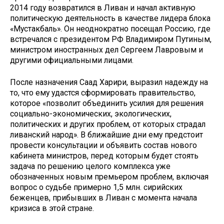
2014 году возвратился в Ливан и начал активную
политическую деятельность в качестве лидера блока
«Мустакбаль». Он неоднократно посещал Россию, где
встречался с президентом РФ Владимиром Путиным,
министром иностранных дел Сергеем Лавровым и
другими официальными лицами.
После назначения Саад Харири, выразил надежду на
то, что ему удастся сформировать правительство,
которое «позволит объединить усилия для решения
социально-экономических, экологических,
политических и других проблем, от которых страдал
ливанский народ». В ближайшие дни ему предстоит
провести консультации и объявить состав нового
кабинета министров, перед которым будет стоять
задача по решению целого комплекса уже
обозначенных новым премьером проблем, включая
вопрос о судьбе примерно 1,5 млн. сирийских
беженцев, прибывших в Ливан с момента начала
кризиса в этой стране.