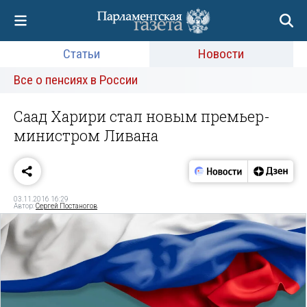
Статьи
Новости
Все о пенсиях в России
Саад Харири стал новым премьер-
министром Ливана
03.11.2016 16:29
Автор:
Сергей Постаногов