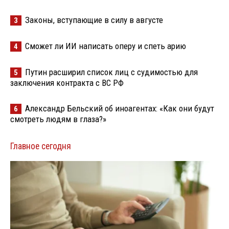
Законы, вступающие в силу в августе
3
Сможет ли ИИ написать оперу и спеть арию
4
Путин расширил список лиц с судимостью для
5
заключения контракта с ВС РФ
Александр Бельский об иноагентах: «Как они будут
6
смотреть людям в глаза?»
Главное сегодня