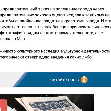
ть предварительный заказ на посещение города через
предварительных заказов оценят все, так как никому не
го чтобы спокойно наслаждаться красотами города. И эт
имости от сезона, так как Венеция привлекательна всег
 фотографиях видны её достопримечательности, а не
 сказала Мар.
 министр культурного наследия, культурной деятельности
тегорически отверг идею введения каких-либо