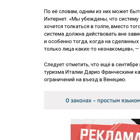
По её словам, одним из них может бы
Интернет. «Мы убеждены, что систему 
хочется толкаться в толпе, вместо то
система должна действовать вне завис
и особенно тогда, когда на сделанных
только лица каких-то незнакомцев», —
Следует отметить, что ещё в сентябре
туризма Италии Дарио Франческини ка
ограничений на въезд в Венецию.