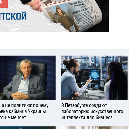
, а не политика: почему
В Петербурге создают
авка кабмина Украины
лабораторию искусственного
го не меняет
интеллекта для бизнеса