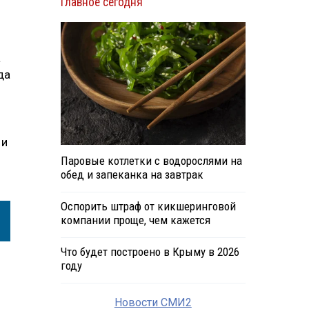
Главное сегодня
а
да
 и
Паровые котлетки с водорослями на
обед и запеканка на завтрак
Оспорить штраф от кикшеринговой
компании проще, чем кажется
Что будет построено в Крыму в 2026
году
Новости СМИ2