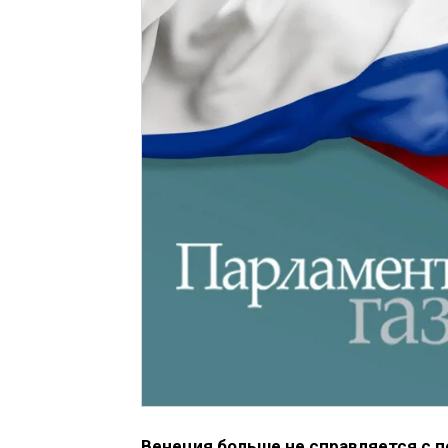
Венеция больше не справляется с п