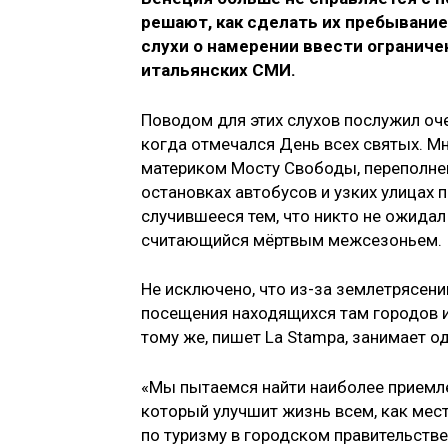
решают, как сделать их пребывание
слухи о намерении ввести ограниче
итальянских СМИ.
Поводом для этих слухов послужил оч
когда отмечался День всех святых. 
материком Мосту Свободы, переполне
остановках автобусов и узких улицах
случившееся тем, что никто не ожидал
считающийся мёртвым межсезоньем.
Не исключено, что из-за землетрясен
посещения находящихся там городов и
тому же, пишет La Stampa, занимает о
«Мы пытаемся найти наиболее приемл
который улучшит жизнь всем, как мест
по туризму в городском правительстве