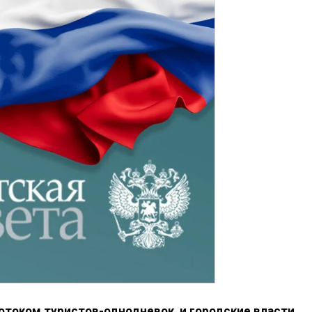
отоком туристов-однодневок, и городские власти