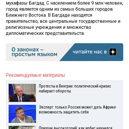
мухафазы Багдад. С населением более 9 млн человек,
город является одним из самых больших городов
Ближнего Востока. В Багдаде находятся
правительство, все центральные государственные и
религиозные учреждения и множество
дипломатических представительств.
Рекомендуемые материалы
Протесты в Венгрии: политический кризис
набирает обороты
Эксперт: только Россия может дать Африке
возможность защитить себя
Призрак высокогорий: как ирбис научился