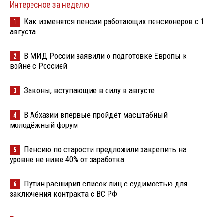
Интересное за неделю
Как изменятся пенсии работающих пенсионеров с 1
1
августа
В МИД России заявили о подготовке Европы к
2
войне с Россией
Законы, вступающие в силу в августе
3
В Абхазии впервые пройдёт масштабный
4
молодёжный форум
Пенсию по старости предложили закрепить на
5
уровне не ниже 40% от заработка
Путин расширил список лиц с судимостью для
6
заключения контракта с ВС РФ