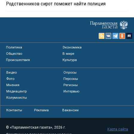
Родственников сирот поможет найти полиция
Политика
Экономика
Общество
В мире
Происшествия
Культура
Видео
Опросы
Фото
Персоны
Мнения
Регионы
Медиацентр
Интервью
Колумнисты
Контакты
Реклама
Вакансии
© «Парламентская газета», 2026 г.
Карта сайта