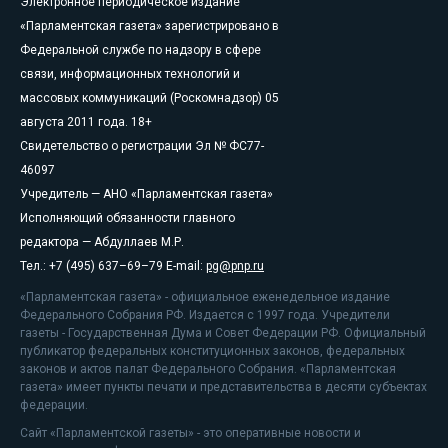
Электронное периодическое издание
«Парламентская газета» зарегистрировано в
Федеральной службе по надзору в сфере
связи, информационных технологий и
массовых коммуникаций (Роскомнадзор) 05
августа 2011 года. 18+
Свидетельство о регистрации Эл № ФС77-
46097
Учредитель — АНО «Парламентская газета»
Исполняющий обязанности главного
редактора — Абдуллаев М.Р.
Тел.: +7 (495) 637–69–79 E-mail:
pg@pnp.ru
«Парламентская газета» - официальное еженедельное издание
Федерального Собрания РФ. Издается с 1997 года. Учредители
газеты - Государственная Дума и Совет Федерации РФ. Официальный
публикатор федеральных конституционных законов, федеральных
законов и актов палат Федерального Собрания. «Парламентская
газета» имеет пункты печати и представительства в десяти субъектах
федерации.
Сайт «Парламентской газеты» - это оперативные новости и