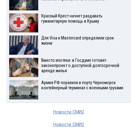
Красный Крест начнет раздавать
гуманитарную помощь в Крыму
Для Visа и Mastercard определили срок
жизни
Вместо ипотеки: в Госдуме готовят
законопроект о доступной долгосрочной
аренде жилья
Армия РФ поразила в порту Черноморск
контейнерный терминал с военными грузами
Новости СМИ2
Новости СМИ2