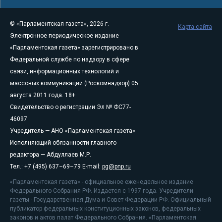
© «Парламентская газета», 2026 г.
Карта сайта
Электронное периодическое издание
«Парламентская газета» зарегистрировано в
Федеральной службе по надзору в сфере
связи, информационных технологий и
массовых коммуникаций (Роскомнадзор) 05
августа 2011 года. 18+
Свидетельство о регистрации Эл № ФС77-
46097
Учредитель — АНО «Парламентская газета»
Исполняющий обязанности главного
редактора — Абдуллаев М.Р.
Тел.: +7 (495) 637–69–79 E-mail:
pg@pnp.ru
«Парламентская газета» - официальное еженедельное издание
Федерального Собрания РФ. Издается с 1997 года. Учредители
газеты - Государственная Дума и Совет Федерации РФ. Официальный
публикатор федеральных конституционных законов, федеральных
законов и актов палат Федерального Собрания. «Парламентская