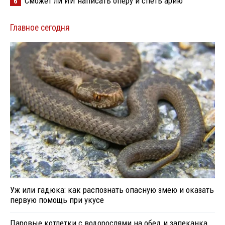
Сможет ли ИИ написать оперу и спеть арию
6
Главное сегодня
Уж или гадюка: как распознать опасную змею и оказать
первую помощь при укусе
Паровые котлетки с водорослями на обед и запеканка