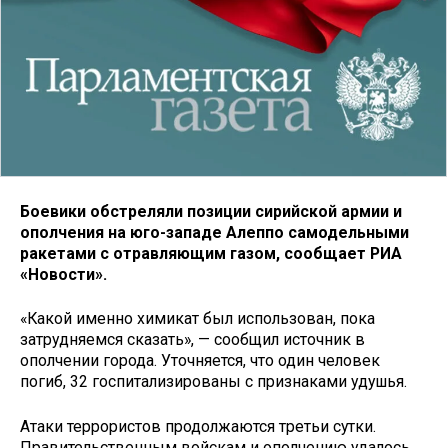
Боевики обстреляли позиции сирийской армии и
ополчения на юго-западе Алеппо самодельными
ракетами с отравляющим газом, сообщает РИА
«Новости».
«Какой именно химикат был использован, пока
затрудняемся сказать», — сообщил источник в
ополчении города. Уточняется, что один человек
погиб, 32 госпитализированы с признаками удушья.
Атаки террористов продолжаются третьи сутки.
Правительственным войскам и ополчению удалось