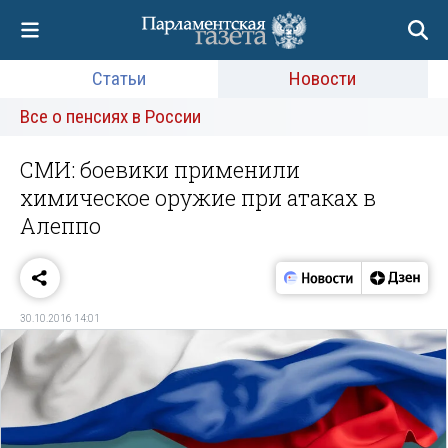
Статьи
Новости
Все о пенсиях в России
СМИ: боевики применили
химическое оружие при атаках в
Алеппо
30.10.2016 14:01