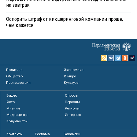
на завтрак
Оспорить штраф от кикшеринговой компании проще,
чем кажется
Политика
Экономика
Общество
В мире
Происшествия
Культура
Видео
Опросы
Фото
Персоны
Мнения
Регионы
Медиацентр
Интервью
Колумнисты
Контакты
Реклама
Вакансии