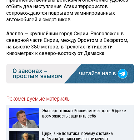
отбить два наступления. Атаки террористов
сопровождаются подрывом заминированных
автомобилей и смертников.
Алеппо — крупнейший город Сирии. Расположен в
северной части Сирии, между Оронтом и Евфратом,
на высоте 380 метров, в трёхстах пятидесяти
километрах к северо-востоку от Дамаска.
Рекомендуемые материалы
Эксперт: только Россия может дать Африке
возможность защитить себя
Цирк, а не политика: почему отставка
кабмина Украины ничего не меняет