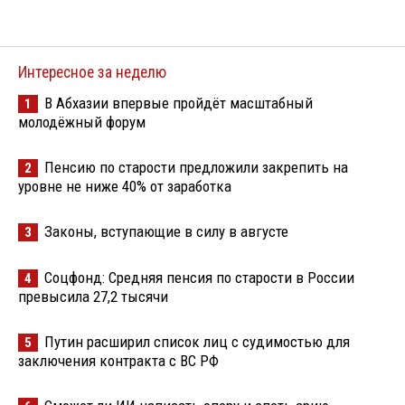
Интересное за неделю
В Абхазии впервые пройдёт масштабный
1
молодёжный форум
Пенсию по старости предложили закрепить на
2
уровне не ниже 40% от заработка
Законы, вступающие в силу в августе
3
Соцфонд: Средняя пенсия по старости в России
4
превысила 27,2 тысячи
Путин расширил список лиц с судимостью для
5
заключения контракта с ВС РФ