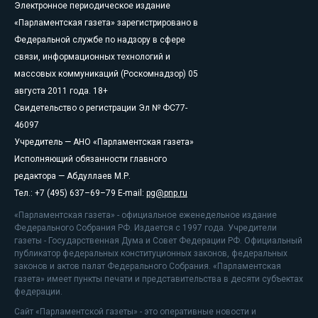
Электронное периодическое издание
«Парламентская газета» зарегистрировано в
Федеральной службе по надзору в сфере
связи, информационных технологий и
массовых коммуникаций (Роскомнадзор) 05
августа 2011 года. 18+
Свидетельство о регистрации Эл № ФС77-
46097
Учредитель — АНО «Парламентская газета»
Исполняющий обязанности главного
редактора — Абдуллаев М.Р.
Тел.: +7 (495) 637–69–79 E-mail:
pg@pnp.ru
«Парламентская газета» - официальное еженедельное издание
Федерального Собрания РФ. Издается с 1997 года. Учредители
газеты - Государственная Дума и Совет Федерации РФ. Официальный
публикатор федеральных конституционных законов, федеральных
законов и актов палат Федерального Собрания. «Парламентская
газета» имеет пункты печати и представительства в десяти субъектах
федерации.
Сайт «Парламентской газеты» - это оперативные новости и