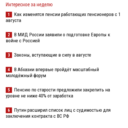
Интересное за неделю
Как изменятся пенсии работающих пенсионеров с 1
1
августа
В МИД России заявили о подготовке Европы к
2
войне с Россией
Законы, вступающие в силу в августе
3
В Абхазии впервые пройдёт масштабный
4
молодёжный форум
Пенсию по старости предложили закрепить на
5
уровне не ниже 40% от заработка
Путин расширил список лиц с судимостью для
6
заключения контракта с ВС РФ