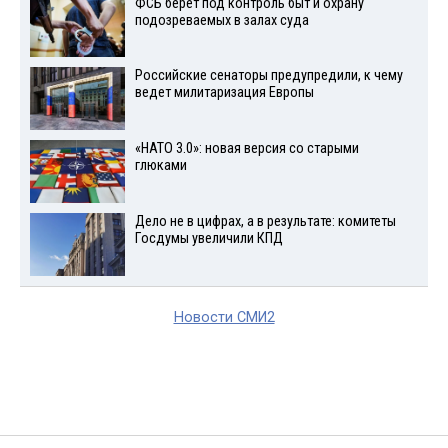
ФСБ берет под контроль быт и охрану
подозреваемых в залах суда
Российские сенаторы предупредили, к чему
ведет милитаризация Европы
«НАТО 3.0»: новая версия со старыми
глюками
Дело не в цифрах, а в результате: комитеты
Госдумы увеличили КПД
Новости СМИ2