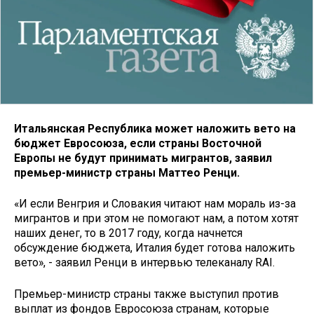
Итальянская Республика может наложить вето на
бюджет Евросоюза, если страны Восточной
Европы не будут принимать мигрантов, заявил
премьер-министр страны Маттео Ренци.
«И если Венгрия и Словакия читают нам мораль из-за
мигрантов и при этом не помогают нам, а потом хотят
наших денег, то в 2017 году, когда начнется
обсуждение бюджета, Италия будет готова наложить
вето», - заявил Ренци в интервью телеканалу RAI.
Премьер-министр страны также выступил против
выплат из фондов Евросоюза странам, которые