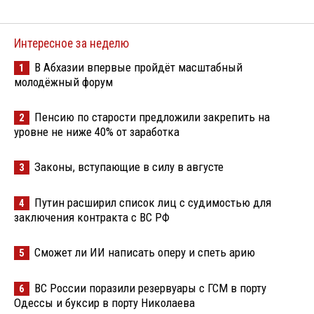
Интересное за неделю
В Абхазии впервые пройдёт масштабный
1
молодёжный форум
Пенсию по старости предложили закрепить на
2
уровне не ниже 40% от заработка
Законы, вступающие в силу в августе
3
Путин расширил список лиц с судимостью для
4
заключения контракта с ВС РФ
Сможет ли ИИ написать оперу и спеть арию
5
ВС России поразили резервуары с ГСМ в порту
6
Одессы и буксир в порту Николаева