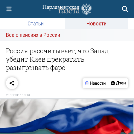
Статьи
Новости
Все о пенсиях в России
Россия рассчитывает, что Запад
убедит Киев прекратить
разыгрывать фарс
25.10.2016 13:19