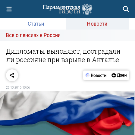
Статьи
Новости
Все о пенсиях в России
Дипломаты выясняют, пострадали
ли россияне при взрыве в Анталье
25.10.2016 10:06