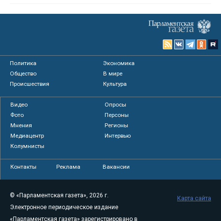
Политика
Экономика
Общество
В мире
Происшествия
Культура
Видео
Опросы
Фото
Персоны
Мнения
Регионы
Медиацентр
Интервью
Колумнисты
Контакты
Реклама
Вакансии
© «Парламентская газета», 2026 г.
Карта сайта
Электронное периодическое издание
«Парламентская газета» зарегистрировано в