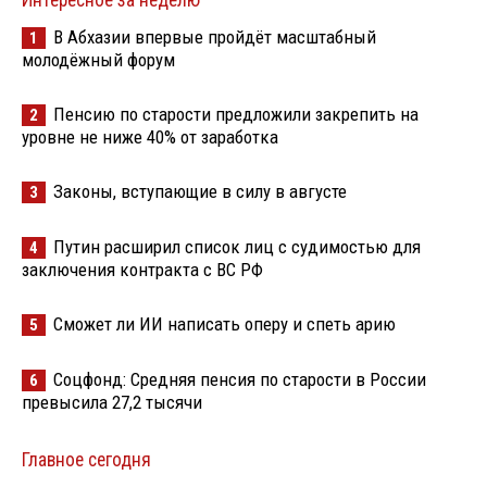
Интересное за неделю
В Абхазии впервые пройдёт масштабный
1
молодёжный форум
Пенсию по старости предложили закрепить на
2
уровне не ниже 40% от заработка
Законы, вступающие в силу в августе
3
Путин расширил список лиц с судимостью для
4
заключения контракта с ВС РФ
Сможет ли ИИ написать оперу и спеть арию
5
Соцфонд: Средняя пенсия по старости в России
6
превысила 27,2 тысячи
Главное сегодня