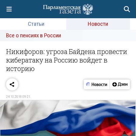
Статьи
Новости
Все о пенсиях в России
Никифоров: угроза Байдена провести
кибератаку на Россию войдет в
историю
24.10.2016 09:21