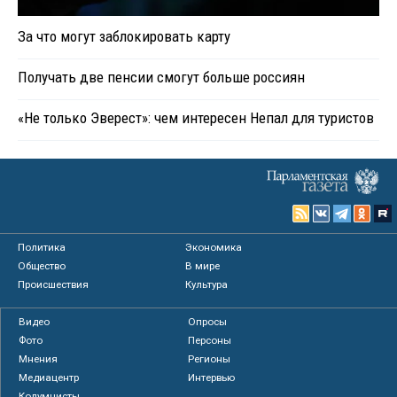
За что могут заблокировать карту
Получать две пенсии смогут больше россиян
«Не только Эверест»: чем интересен Непал для туристов
Политика
Экономика
Общество
В мире
Происшествия
Культура
Видео
Опросы
Фото
Персоны
Мнения
Регионы
Медиацентр
Интервью
Колумнисты