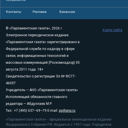
Контакты
Реклама
Вакансии
© «Парламентская газета», 2026 г.
Карта сайта
Электронное периодическое издание
«Парламентская газета» зарегистрировано в
Федеральной службе по надзору в сфере
связи, информационных технологий и
массовых коммуникаций (Роскомнадзор) 05
августа 2011 года. 18+
Свидетельство о регистрации Эл № ФС77-
46097
Учредитель — АНО «Парламентская газета»
Исполняющий обязанности главного
редактора — Абдуллаев М.Р.
Тел.: +7 (495) 637–69–79 E-mail:
pg@pnp.ru
«Парламентская газета» - официальное еженедельное издание
Федерального Собрания РФ. Издается с 1997 года. Учредители