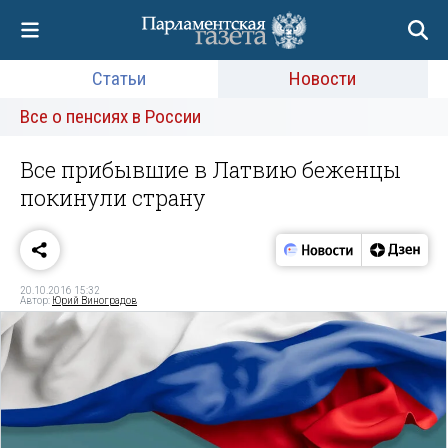
Статьи
Новости
Все о пенсиях в России
Все прибывшие в Латвию беженцы
покинули страну
20.10.2016 15:32
Автор:
Юрий Виноградов