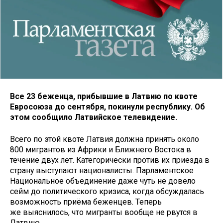
Все 23 беженца, прибывшие в Латвию по квоте
Евросоюза до сентября, покинули республику. Об
этом сообщило Латвийское телевидение.
Всего по этой квоте Латвия должна принять около
800 мигрантов из Африки и Ближнего Востока в
течение двух лет. Категорически против их приезда в
страну выступают националисты. Парламентское
Национальное объединение даже чуть не довело
сейм до политического кризиса, когда обсуждалась
возможность приёма беженцев. Теперь
же выяснилось, что мигранты вообще не рвутся в
Латвию.