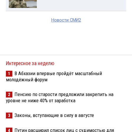
Новости СМИ2
Интересное за неделю
В Абхазии впервые пройдёт масштабный
1
молодёжный форум
Пенсию по старости предложили закрепить на
2
уровне не ниже 40% от заработка
Законы, вступающие в силу в августе
3
Путин расширил список лиц с судимостью для
4