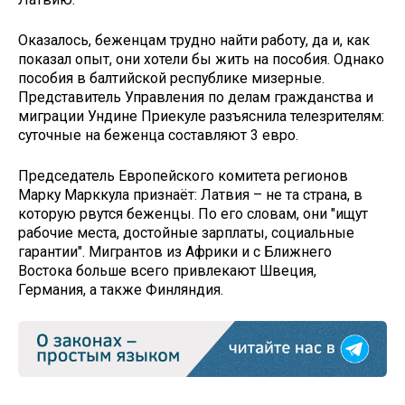
Оказалось, беженцам трудно найти работу, да и, как
показал опыт, они хотели бы жить на пособия. Однако
пособия в балтийской республике мизерные.
Представитель Управления по делам гражданства и
миграции Ундине Приекуле разъяснила телезрителям:
суточные на беженца составляют 3 евро.
Председатель Европейского комитета регионов
Марку Марккула признаёт: Латвия – не та страна, в
которую рвутся беженцы. По его словам, они "ищут
рабочие места, достойные зарплаты, социальные
гарантии". Мигрантов из Африки и с Ближнего
Востока больше всего привлекают Швеция,
Германия, а также Финляндия.