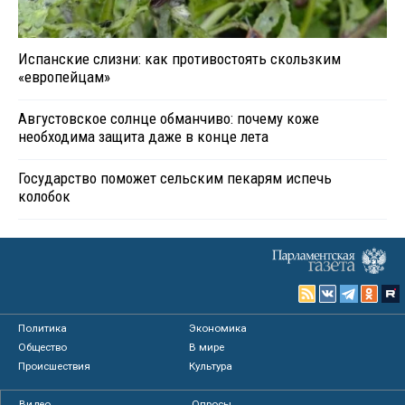
Испанские слизни: как противостоять скользким
«европейцам»
Августовское солнце обманчиво: почему коже
необходима защита даже в конце лета
Государство поможет сельским пекарям испечь
колобок
Политика
Экономика
Общество
В мире
Происшествия
Культура
Видео
Опросы