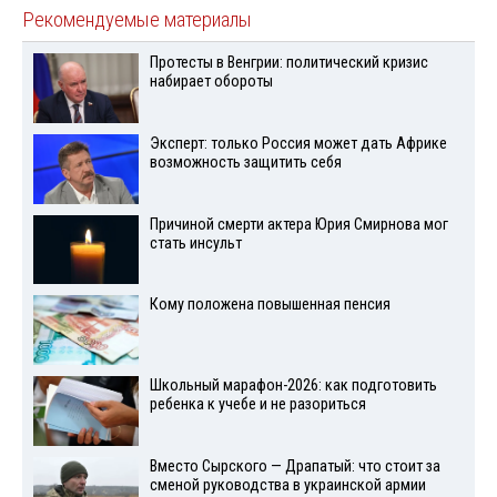
Рекомендуемые материалы
Протесты в Венгрии: политический кризис
набирает обороты
Эксперт: только Россия может дать Африке
возможность защитить себя
Причиной смерти актера Юрия Смирнова мог
стать инсульт
Кому положена повышенная пенсия
Школьный марафон-2026: как подготовить
ребенка к учебе и не разориться
Вместо Сырского — Драпатый: что стоит за
сменой руководства в украинской армии