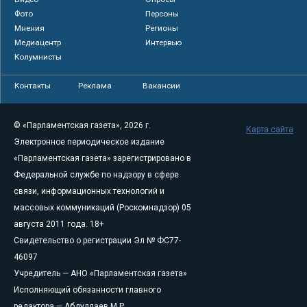
Фото
Персоны
Мнения
Регионы
Медиацентр
Интервью
Колумнисты
Контакты
Реклама
Вакансии
© «Парламентская газета», 2026 г.
Карта сайта
Электронное периодическое издание
«Парламентская газета» зарегистрировано в
Федеральной службе по надзору в сфере
связи, информационных технологий и
массовых коммуникаций (Роскомнадзор) 05
августа 2011 года. 18+
Свидетельство о регистрации Эл № ФС77-
46097
Учредитель — АНО «Парламентская газета»
Исполняющий обязанности главного
редактора — Абдуллаев М.Р.