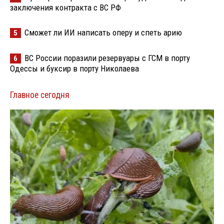
заключения контракта с ВС РФ
Сможет ли ИИ написать оперу и спеть арию
5
ВС России поразили резервуары с ГСМ в порту
6
Одессы и буксир в порту Николаева
Главное сегодня