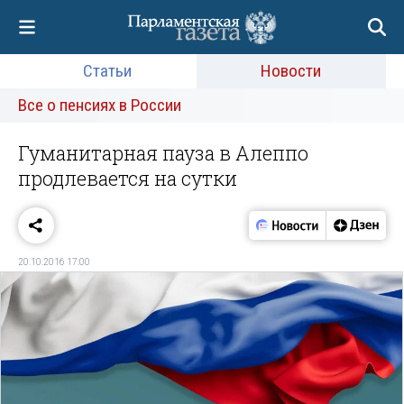
Статьи
Новости
Все о пенсиях в России
Гуманитарная пауза в Алеппо
продлевается на сутки
20.10.2016 17:00