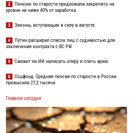
Пенсию по старости предложили закрепить на
2
уровне не ниже 40% от заработка
Законы, вступающие в силу в августе
3
Путин расширил список лиц с судимостью для
4
заключения контракта с ВС РФ
Сможет ли ИИ написать оперу и спеть арию
5
Соцфонд: Средняя пенсия по старости в России
6
превысила 27,2 тысячи
Главное сегодня