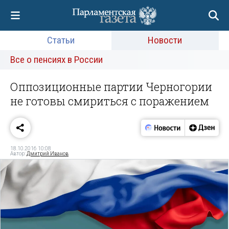
Статьи
Новости
Все о пенсиях в России
Оппозиционные партии Черногории
не готовы смириться с поражением
18.10.2016 10:08
Автор:
Дмитрий Иванов