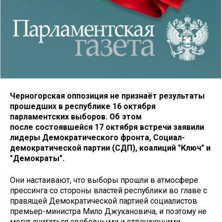
Черногорская оппозиция не признаёт результаты
прошедших в республике 16 октября
парламентских выборов. Об этом
после состоявшейся 17 октября встречи заявили
лидеры Демократического фронта, Социал-
демократической партии (СДП), коалиций "Ключ" и
"Демократы".
Они настаивают, что выборы прошли в атмосфере
прессинга со стороны властей республики во главе с
правящей Демократической партией социалистов
премьер-министра Мило Джукановича, и поэтому не
могут считаться свободными и отвечающими