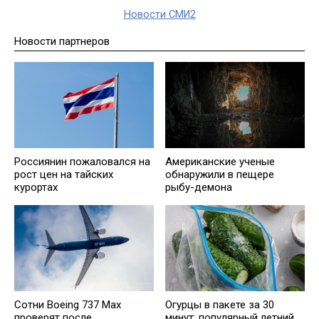
Новости СМИ2
Новости партнеров
Россиянин пожаловался на
Американские ученые
рост цен на тайских
обнаружили в пещере
курортах
рыбу-демона
Сотни Boeing 737 Max
Огурцы в пакете за 30
проверят после
минут: популярный летний