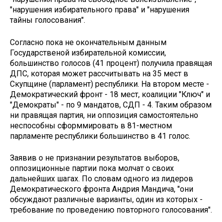
"нарушения избирательного права" и "нарушения
тайны голосования".
Согласно пока не окончательным данным
Государственой избирательной комиссии,
большинство голосов (41 процент) получила правящая
ДПС, которая может рассчитывать на 35 мест в
Скупщине (парламент) республики. На втором месте -
Демократический фронт - 18 мест, коалиции "Ключ" и
"Демократы" - по 9 мандатов, СДП - 4. Таким образом
ни правящая партия, ни оппозиция самостоятельно
неспособны сформмировать в 81-местном
парламенте республики большинство в 41 голос.
Заявив о не признании результатов выборов,
оппозиционные партии пока молчат о своих
дальнейших шагах. По словам одного из лидеров
Демократического фронта Андрия Мандича, "они
обсуждают различные варианты, один из которых -
требование по проведению повторного голосования".