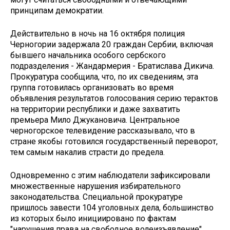
принципам демократии.
Действительно в ночь на 16 октября полиция
Черногории задержала 20 граждан Сербии, включая
бывшего начальника особого сербского
подразделения - Жандармерия - Братислава Дикича.
Прокуратура сообщила, что, по их сведениям, эта
группа готовилась организовать во время
объявления результатов голосования серию терактов
на территории республики и даже захватить
премьера Мило Джукановича. Центральное
черногорское телевидение рассказывало, что в
стране якобы готовился государственный переворот,
тем самым накалив страсти до предела.
Одновременно с этим наблюдатели зафиксировали
множественные нарушения избирательного
законодательства. Специальной прокуратуре
пришлось завести 104 уголовных дела, большинство
из которых было инициировано по фактам
"нарушения права на свободное волеизъявление",