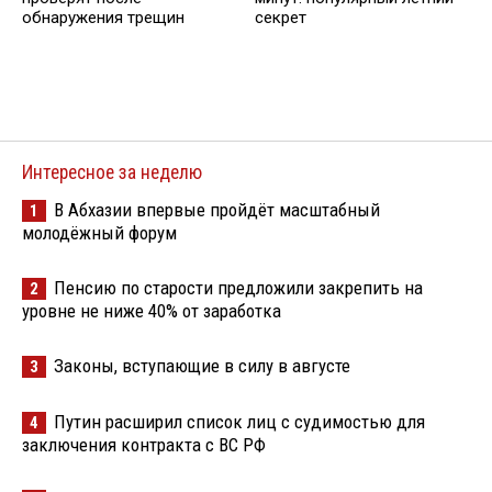
обнаружения трещин
секрет
Интересное за неделю
В Абхазии впервые пройдёт масштабный
1
молодёжный форум
Пенсию по старости предложили закрепить на
2
уровне не ниже 40% от заработка
Законы, вступающие в силу в августе
3
Путин расширил список лиц с судимостью для
4
заключения контракта с ВС РФ