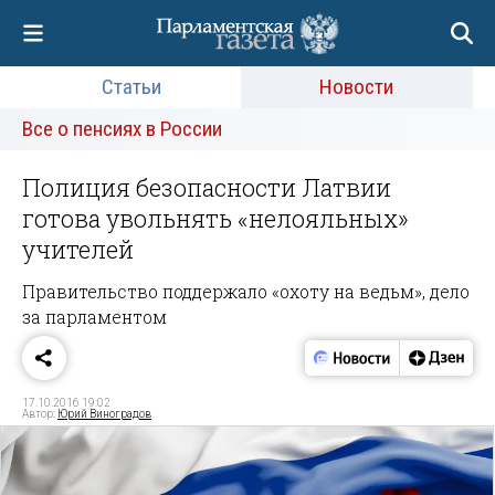
Статьи
Новости
Все о пенсиях в России
Полиция безопасности Латвии
готова увольнять «нелояльных»
учителей
Правительство поддержало «охоту на ведьм», дело
за парламентом
17.10.2016 19:02
Автор:
Юрий Виноградов