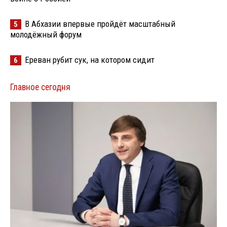
В Абхазии впервые пройдёт масштабный
5
молодёжный форум
Ереван рубит сук, на котором сидит
6
Главное сегодня