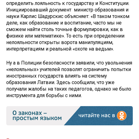
определить лояльность к государству и Конституции.
Инициировавший документ министр образования и
науки Карлис Шадурскис объясняет: «В таком тонком
деле, как образование и воспитание, часто мы не
сможем найти столь точные формулировки, как в
физике или математике». То есть при определении
нелояльности открыты ворота манипуляциям,
интерпретациям и реальной «охоте на ведьм».
Ну а в Полиции безопасности заявили, что увольнения
«нелояльных» учителей позволят ограничить попытки
иностранных государств влиять на систему
образования Латвии. Здесь сообщили, что уже
получали жалобы на таких педагогов, однако не было
инструмента для борьбы с ними.