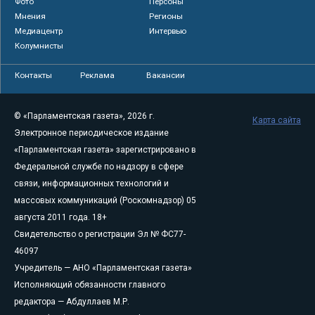
Фото
Персоны
Мнения
Регионы
Медиацентр
Интервью
Колумнисты
Контакты
Реклама
Вакансии
© «Парламентская газета», 2026 г.
Карта сайта
Электронное периодическое издание
«Парламентская газета» зарегистрировано в
Федеральной службе по надзору в сфере
связи, информационных технологий и
массовых коммуникаций (Роскомнадзор) 05
августа 2011 года. 18+
Свидетельство о регистрации Эл № ФС77-
46097
Учредитель — АНО «Парламентская газета»
Исполняющий обязанности главного
редактора — Абдуллаев М.Р.