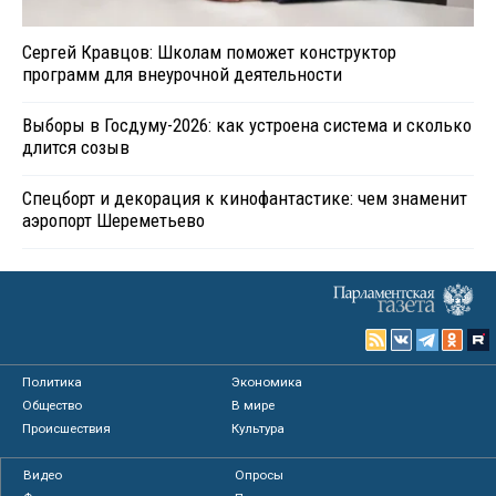
Сергей Кравцов: Школам поможет конструктор
программ для внеурочной деятельности
Выборы в Госдуму-2026: как устроена система и сколько
длится созыв
Спецборт и декорация к кинофантастике: чем знаменит
аэропорт Шереметьево
Политика
Экономика
Общество
В мире
Происшествия
Культура
Видео
Опросы