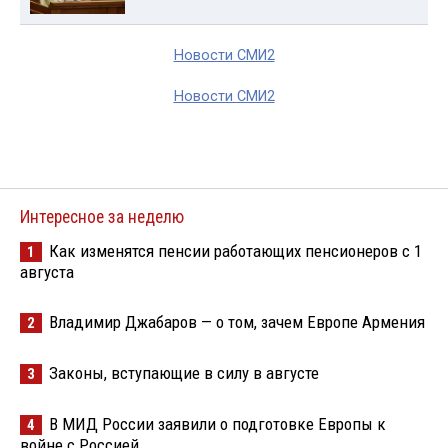
Новости СМИ2
Новости СМИ2
Интересное за неделю
Как изменятся пенсии работающих пенсионеров с 1
1
августа
Владимир Джабаров — о том, зачем Европе Армения
2
Законы, вступающие в силу в августе
3
В МИД России заявили о подготовке Европы к
4
войне с Россией