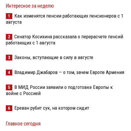
Интересное за неделю
Как изменятся пенсии работающих пенсионеров с 1
1
августа
Сенатор Косихина рассказала о перерасчете пенсий
2
работающих с 1 августа
Законы, вступающие в силу в августе
3
Владимир Джабаров — о том, зачем Европе Армения
4
В МИД России заявили о подготовке Европы к
5
войне с Россией
Ереван рубит сук, на котором сидит
6
Главное сегодня