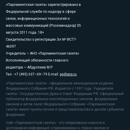
«Парламентская газета» зарегистрировано в
Федеральной службе по надзору в сфере
связи, информационных технологий и
массовых коммуникаций (Роскомнадзор) 05
августа 2011 года. 18+
Свидетельство о регистрации Эл № ФС77-
46097
Учредитель — АНО «Парламентская газета»
Исполняющий обязанности главного
редактора — Абдуллаев М.Р.
Тел.: +7 (495) 637–69–79 E-mail:
pg@pnp.ru
«Парламентская газета» - официальное еженедельное издание
Федерального Собрания РФ. Издается с 1997 года. Учредители
газеты - Государственная Дума и Совет Федерации РФ. Официальный
публикатор федеральных конституционных законов, федеральных
законов и актов палат Федерального Собрания. «Парламентская
газета» имеет пункты печати и представительства в десяти субъектах
федерации.
Сайт «Парламентской газеты» - это оперативные новости и
достоверная информация о принимаемых в стране законах и