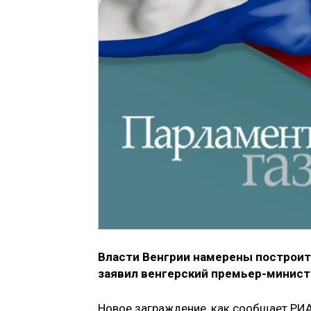
Власти Венгрии намерены построит
заявил венгерский премьер-минист
Новое заграждение, как сообщает РИ