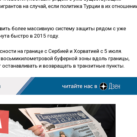
игрантов на случай, если политика Турции в их отношени
авить более массивную систему защиты рядом с уже
ута быстро в 2015 году.
ности на границе с Сербией и Хорватией с 5 июля.
е восьмикилометровой буферной зоны вдоль границы,
 останавливать и возвращать в транзитные пункты.