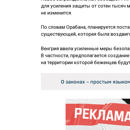
для усиления защиты от сотен тысяч м
не изменится.
По словам Орабана, планируется пост
существующей, которая была воздвигн
Венгрия ввела усиленные меры безопас
В частности, предполагается создани
на территории которой беженцев будут