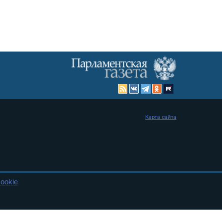
Карта сайта
ookie
енная Дума и Совет Федерации РФ. Официальный публикатор
 и представительства в десяти субъектах федерации.