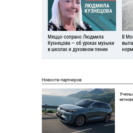
Меццо-сопрано Людмила
В Мо
Кузнецова — об уроках музыки
выпа
в школах и духовном пении
норм
Новости партнеров