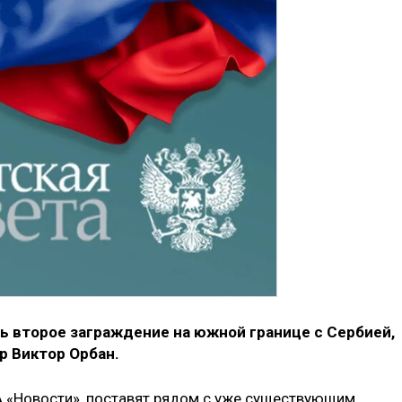
ь второе заграждение на южной границе с Сербией,
р Виктор Орбан.
А «Новости», поставят рядом с уже существующим