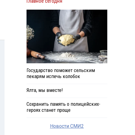
Главное сегодня
Государство поможет сельским
пекарям испечь колобок
Ялта, мы вместе!
Сохранить память о полицейских-
героях станет проще
Новости СМИ2