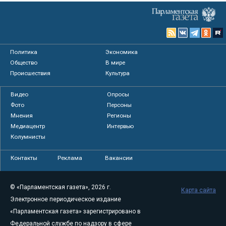
Политика
Экономика
Общество
В мире
Происшествия
Культура
Видео
Опросы
Фото
Персоны
Мнения
Регионы
Медиацентр
Интервью
Колумнисты
Контакты
Реклама
Вакансии
© «Парламентская газета», 2026 г.
Карта сайта
Электронное периодическое издание
«Парламентская газета» зарегистрировано в
Федеральной службе по надзору в сфере