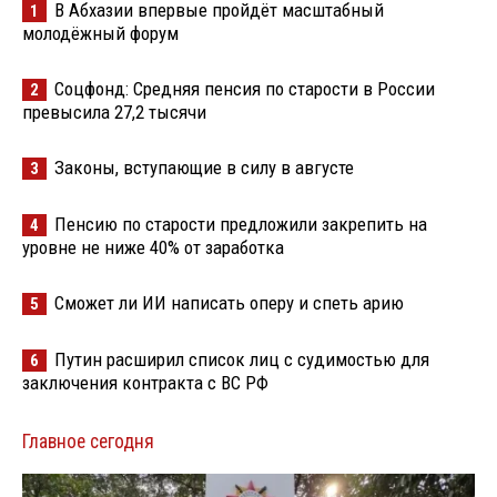
В Абхазии впервые пройдёт масштабный
1
молодёжный форум
Соцфонд: Средняя пенсия по старости в России
2
превысила 27,2 тысячи
Законы, вступающие в силу в августе
3
Пенсию по старости предложили закрепить на
4
уровне не ниже 40% от заработка
Сможет ли ИИ написать оперу и спеть арию
5
Путин расширил список лиц с судимостью для
6
заключения контракта с ВС РФ
Главное сегодня