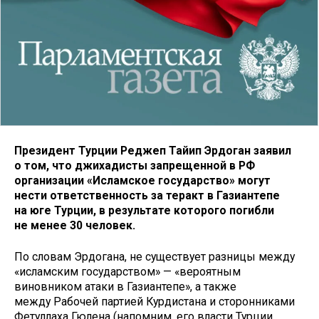
Президент Турции Реджеп Тайип Эрдоган заявил
о том, что джихадисты запрещенной в РФ
организации «Исламское государство» могут
нести ответственность за теракт в Газиантепе
на юге Турции, в результате которого погибли
не менее 30 человек.
По словам Эрдогана, не существует разницы между
«исламским государством» — «вероятным
виновником атаки в Газиантепе», а также
между Рабочей партией Курдистана и сторонниками
Фетуллаха Гюлена (напомним, его власти Турции