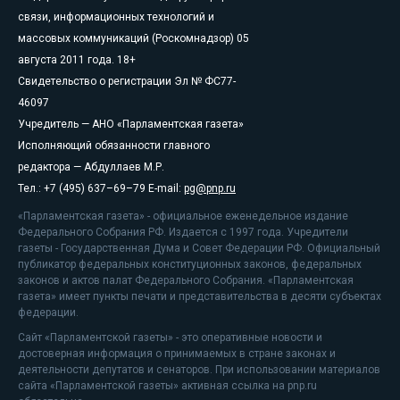
связи, информационных технологий и
массовых коммуникаций (Роскомнадзор) 05
августа 2011 года. 18+
Свидетельство о регистрации Эл № ФС77-
46097
Учредитель — АНО «Парламентская газета»
Исполняющий обязанности главного
редактора — Абдуллаев М.Р.
Тел.: +7 (495) 637–69–79 E-mail:
pg@pnp.ru
«Парламентская газета» - официальное еженедельное издание
Федерального Собрания РФ. Издается с 1997 года. Учредители
газеты - Государственная Дума и Совет Федерации РФ. Официальный
публикатор федеральных конституционных законов, федеральных
законов и актов палат Федерального Собрания. «Парламентская
газета» имеет пункты печати и представительства в десяти субъектах
федерации.
Сайт «Парламентской газеты» - это оперативные новости и
достоверная информация о принимаемых в стране законах и
деятельности депутатов и сенаторов. При использовании материалов
сайта «Парламентской газеты» активная ссылка на pnp.ru