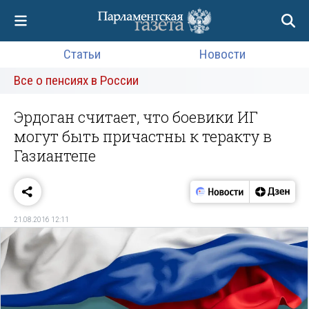
Статьи
Новости
Все о пенсиях в России
Эрдоган считает, что боевики ИГ
могут быть причастны к теракту в
Газиантепе
21.08.2016 12:11