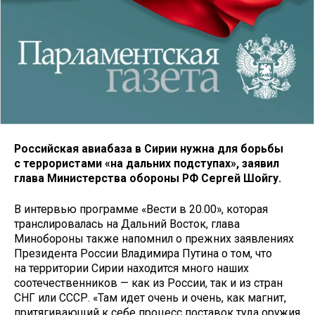
Российская авиабаза в Сирии нужна для борьбы
с террористами «на дальних подступах», заявил
глава Министерства обороны РФ Сергей Шойгу.
В интервью программе «Вести в 20.00», которая
транслировалась на Дальний Восток, глава
Минобороны также напомнил о прежних заявлениях
Президента России Владимира Путина о том, что
на территории Сирии находится много наших
соотечественников — как из России, так и из стран
СНГ или СССР. «Там идет очень и очень, как магнит,
притягивающий к себе процесс поставок туда оружия