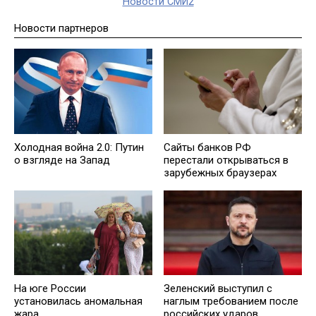
Новости СМИ2
Новости партнеров
Холодная война 2.0: Путин
Сайты банков РФ
о взгляде на Запад
перестали открываться в
зарубежных браузерах
На юге России
Зеленский выступил с
установилась аномальная
наглым требованием после
жара
российских ударов