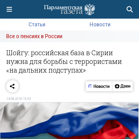
Статьи
Новости
Все о пенсиях в России
Шойгу: российская база в Сирии
нужна для борьбы с террористами
«на дальних подступах»
14.08.2016 15:33