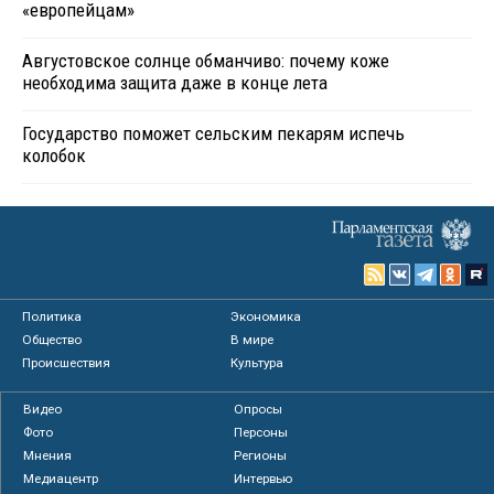
«европейцам»
Августовское солнце обманчиво: почему коже
необходима защита даже в конце лета
Государство поможет сельским пекарям испечь
колобок
Политика
Экономика
Общество
В мире
Происшествия
Культура
Видео
Опросы
Фото
Персоны
Мнения
Регионы
Медиацентр
Интервью