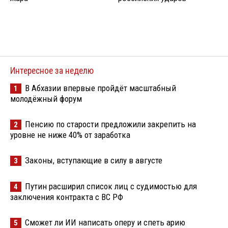
Интересное за неделю
В Абхазии впервые пройдёт масштабный
1
молодёжный форум
Пенсию по старости предложили закрепить на
2
уровне не ниже 40% от заработка
Законы, вступающие в силу в августе
3
Путин расширил список лиц с судимостью для
4
заключения контракта с ВС РФ
Сможет ли ИИ написать оперу и спеть арию
5