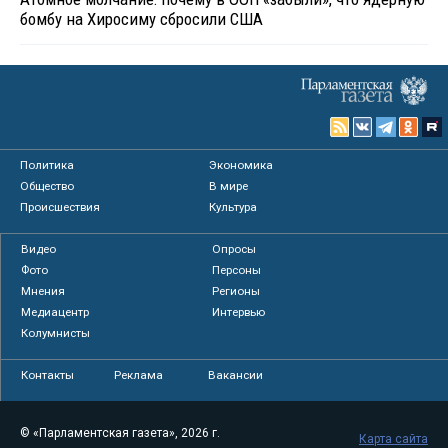
бомбу на Хиросиму сбросили США
Политика
Экономика
Общество
В мире
Происшествия
Культура
Видео
Опросы
Фото
Персоны
Мнения
Регионы
Медиацентр
Интервью
Колумнисты
Контакты
Реклама
Вакансии
© «Парламентская газета», 2026 г.
Карта сайта