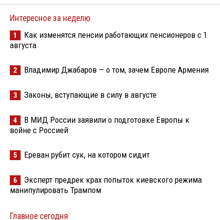
Интересное за неделю
Как изменятся пенсии работающих пенсионеров с 1
1
августа
Владимир Джабаров — о том, зачем Европе Армения
2
Законы, вступающие в силу в августе
3
В МИД России заявили о подготовке Европы к
4
войне с Россией
Ереван рубит сук, на котором сидит
5
Эксперт предрек крах попыток киевского режима
6
манипулировать Трампом
Главное сегодня