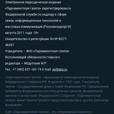
Электронное периодическое издание
«Парламентская газета» зарегистрировано в
Федеральной службе по надзору в сфере
связи, информационных технологий и
массовых коммуникаций (Роскомнадзор) 05
августа 2011 года. 18+
Свидетельство о регистрации Эл № ФС77-
46097
Учредитель — АНО «Парламентская газета»
Исполняющий обязанности главного
редактора — Абдуллаев М.Р.
Тел.: +7 (495) 637–69–79 E-mail:
pg@pnp.ru
«Парламентская газета» - официальное еженедельное издание
Федерального Собрания РФ. Издается с 1997 года. Учредители
газеты - Государственная Дума и Совет Федерации РФ. Официальный
публикатор федеральных конституционных законов, федеральных
законов и актов палат Федерального Собрания. «Парламентская
газета» имеет пункты печати и представительства в десяти субъектах
федерации.
Сайт «Парламентской газеты» - это оперативные новости и