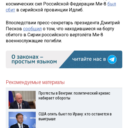
космических сил Российской Федерации Ми-8
был
сбит
в сирийской провинции Идлиб.
Впоследствии пресс-секретарь президента Дмитрий
Песков
сообщил
о том, что находившиеся на борту
сбитого в Сирии российского вертолёта Ми-8
военнослужащие погибли.
Рекомендуемые материалы
Протесты в Венгрии: политический кризис
набирает обороты
США опять бьют по Ирану: кто останется в
выигрыше