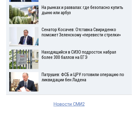
На рынках и развалах: где безопасно купить
дыню или арбуз
Сенатор Косачев: Отставка Свириденко
поможет Зеленскому «перевести стрелки»
Находящийся в СИЗО подросток набрал
более 300 баллов на ЕГЭ
Патрушев: ФСБ и ЦРУ готовили операцию по
ликвидации бен Ладена
Новости СМИ2