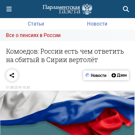
Статьи
Новости
Все о пенсиях в России
Комоедов: России есть чем ответить
на сбитый в Сирии вертолёт
01.08.2016 15:30