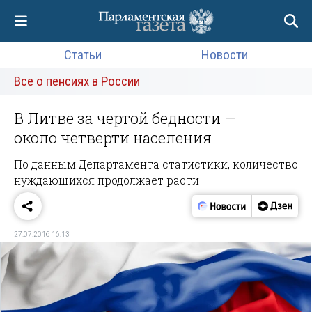
Статьи
Новости
Все о пенсиях в России
В Литве за чертой бедности —
около четверти населения
По данным Департамента статистики, количество
нуждающихся продолжает расти
27.07.2016 16:13