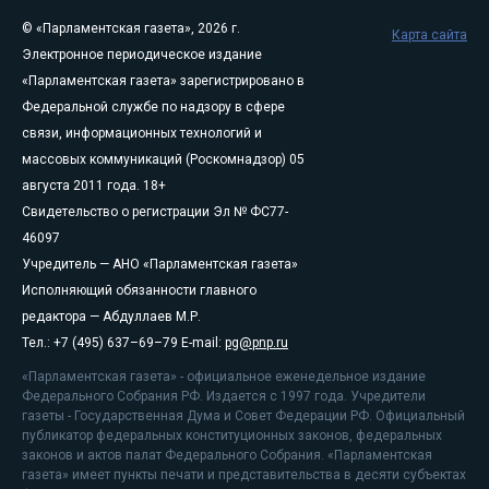
© «Парламентская газета», 2026 г.
Карта сайта
Электронное периодическое издание
«Парламентская газета» зарегистрировано в
Федеральной службе по надзору в сфере
связи, информационных технологий и
массовых коммуникаций (Роскомнадзор) 05
августа 2011 года. 18+
Свидетельство о регистрации Эл № ФС77-
46097
Учредитель — АНО «Парламентская газета»
Исполняющий обязанности главного
редактора — Абдуллаев М.Р.
Тел.: +7 (495) 637–69–79 E-mail:
pg@pnp.ru
«Парламентская газета» - официальное еженедельное издание
Федерального Собрания РФ. Издается с 1997 года. Учредители
газеты - Государственная Дума и Совет Федерации РФ. Официальный
публикатор федеральных конституционных законов, федеральных
законов и актов палат Федерального Собрания. «Парламентская
газета» имеет пункты печати и представительства в десяти субъектах