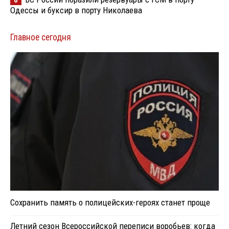
Одессы и буксир в порту Николаева
Главное сегодня
Сохранить память о полицейских-героях станет проще
Летний сезон Всероссийской переписи воробьев: когда