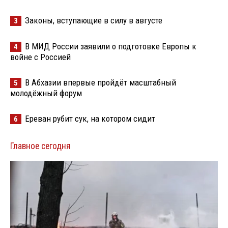
Законы, вступающие в силу в августе
3
В МИД России заявили о подготовке Европы к
4
войне с Россией
В Абхазии впервые пройдёт масштабный
5
молодёжный форум
Ереван рубит сук, на котором сидит
6
Главное сегодня