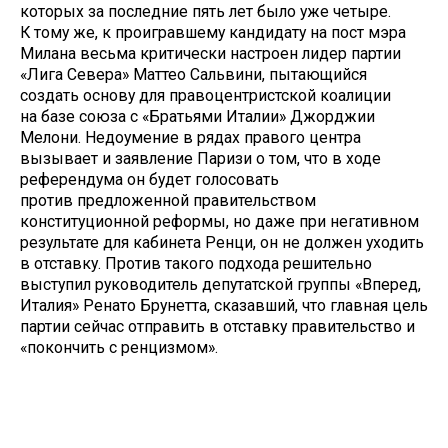
которых за последние пять лет было уже четыре.
К тому же, к проигравшему кандидату на пост мэра
Милана весьма критически настроен лидер партии
«Лига Севера» Маттео Сальвини, пытающийся
создать основу для правоцентристской коалиции
на базе союза с «Братьями Италии» Джорджии
Мелони. Недоумение в рядах правого центра
вызывает и заявление Паризи о том, что в ходе
референдума он будет голосовать
против предложенной правительством
конституционной реформы, но даже при негативном
результате для кабинета Ренци, он не должен уходить
в отставку. Против такого подхода решительно
выступил руководитель депутатской группы «Вперед,
Италия» Ренато Брунетта, сказавший, что главная цель
партии сейчас отправить в отставку правительство и
«покончить с ренцизмом».