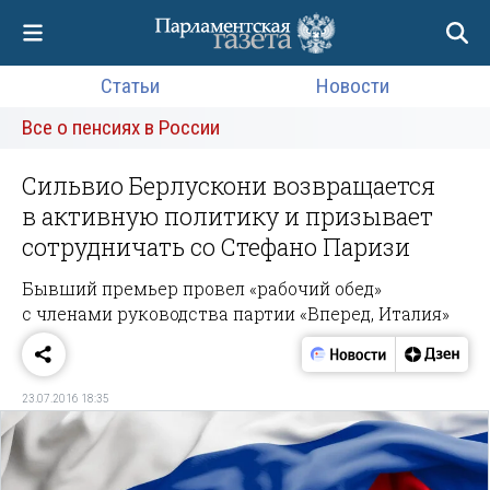
Статьи
Новости
Все о пенсиях в России
Сильвио Берлускони возвращается
в активную политику и призывает
сотрудничать со Стефано Паризи
Бывший премьер провел «рабочий обед»
с членами руководства партии «Вперед, Италия»
23.07.2016 18:35