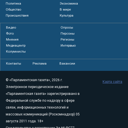
Политика
Экономика
Общество
В мире
Происшествия
Культура
Видео
Опросы
Фото
Персоны
Мнения
Регионы
Медиацентр
Интервью
Колумнисты
Контакты
Реклама
Вакансии
© «Парламентская газета», 2026 г.
Карта сайта
Электронное периодическое издание
«Парламентская газета» зарегистрировано в
Федеральной службе по надзору в сфере
связи, информационных технологий и
массовых коммуникаций (Роскомнадзор) 05
августа 2011 года. 18+
Свидетельство о регистрации Эл № ФС77-