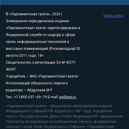
© «Парламентская газета», 2026 г.
Карта сайта
Электронное периодическое издание
«Парламентская газета» зарегистрировано в
Федеральной службе по надзору в сфере
связи, информационных технологий и
массовых коммуникаций (Роскомнадзор) 05
августа 2011 года. 18+
Свидетельство о регистрации Эл № ФС77-
46097
Учредитель — АНО «Парламентская газета»
Исполняющий обязанности главного
редактора — Абдуллаев М.Р.
Тел.: +7 (495) 637–69–79 E-mail:
pg@pnp.ru
«Парламентская газета» - официальное еженедельное издание
Федерального Собрания РФ. Издается с 1997 года. Учредители
газеты - Государственная Дума и Совет Федерации РФ. Официальный
публикатор федеральных конституционных законов, федеральных
законов и актов палат Федерального Собрания. «Парламентская