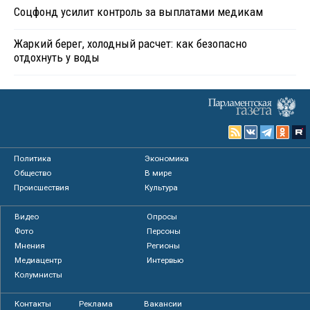
Соцфонд усилит контроль за выплатами медикам
Жаркий берег, холодный расчет: как безопасно
отдохнуть у воды
Политика
Экономика
Общество
В мире
Происшествия
Культура
Видео
Опросы
Фото
Персоны
Мнения
Регионы
Медиацентр
Интервью
Колумнисты
Контакты
Реклама
Вакансии