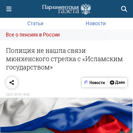
Статьи
Новости
Все о пенсиях в России
Полиция не нашла связи
мюнхенского стрелка с «Исламским
государством»
23.07.2016 14:33