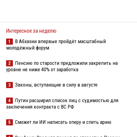
Интересное за неделю
В Абхазии впервые пройдёт масштабный
1
молодёжный форум
Пенсию по старости предложили закрепить на
2
уровне не ниже 40% от заработка
Законы, вступающие в силу в августе
3
Путин расширил список лиц с судимостью для
4
заключения контракта с ВС РФ
Сможет ли ИИ написать оперу и спеть арию
5