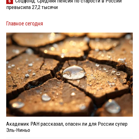
Соцфонд: Средняя пенсия по старости в России
6
превысила 27,2 тысячи
Главное сегодня
Академик РАН рассказал, опасен ли для России супер
Эль-Ниньо