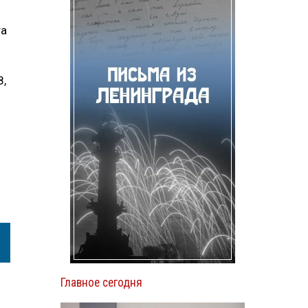
та
8,
Главное сегодня