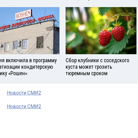
ия включила в программу
Сбор клубники с соседского
атизации кондитерскую
куста может грозить
ику «Рошен»
тюремным сроком
Новости СМИ2
Новости СМИ2