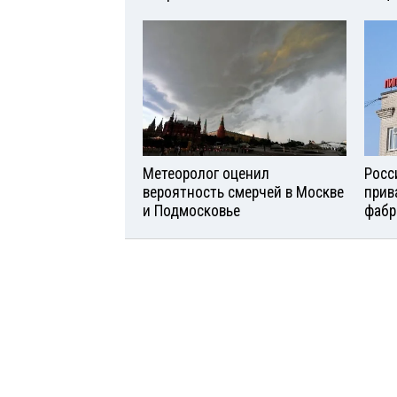
Метеоролог оценил
Росс
вероятность смерчей в Москве
прив
и Подмосковье
фабр