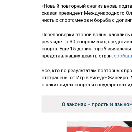
«Новый повторный анализ вновь подт
сказал президент Международного Оли
чистых спортсменов и борьба с допин
Перепроверки второй волны касались
речь идёт о 30 спортсменах, предста
спорта. Ещё 15 допинг-проб выявлены
представлявших девять стран,
сообща
Все, кто по результатам повторных пр
отстранены от Игр в Рио-де-Жанейро.
о каких видах спорта и государствах и