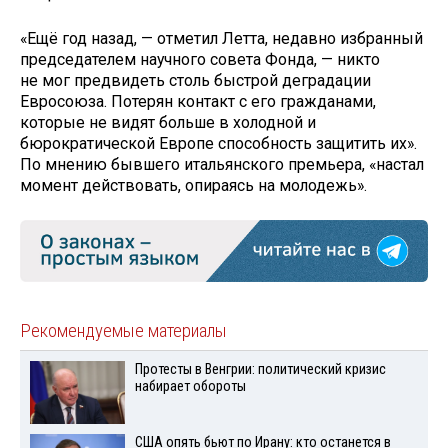
«Ещё год назад, — отметил Летта, недавно избранный
председателем научного совета Фонда, — никто
не мог предвидеть столь быстрой деградации
Евросоюза. Потерян контакт с его гражданами,
которые не видят больше в холодной и
бюрократической Европе способность защитить их».
По мнению бывшего итальянского премьера, «настал
момент действовать, опираясь на молодежь».
Рекомендуемые материалы
Протесты в Венгрии: политический кризис
набирает обороты
США опять бьют по Ирану: кто останется в