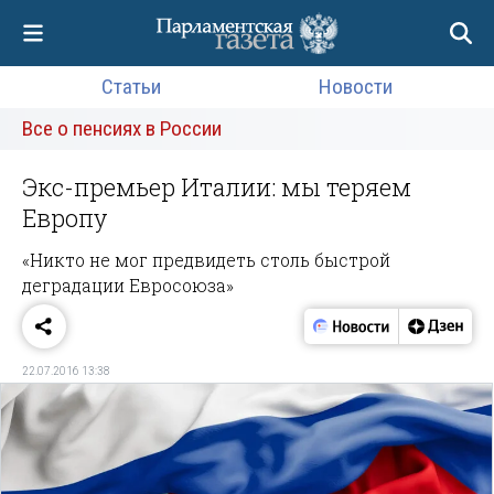
Статьи
Новости
Все о пенсиях в России
Экс-премьер Италии: мы теряем
Европу
«Никто не мог предвидеть столь быстрой
деградации Евросоюза»
22.07.2016 13:38