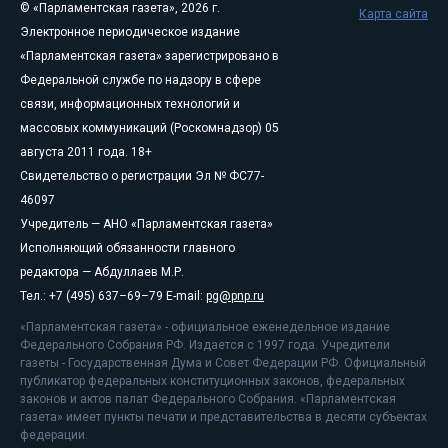
© «Парламентская газета», 2026 г.
Карта сайта
Электронное периодическое издание
«Парламентская газета» зарегистрировано в
Федеральной службе по надзору в сфере
связи, информационных технологий и
массовых коммуникаций (Роскомнадзор) 05
августа 2011 года. 18+
Свидетельство о регистрации Эл № ФС77-
46097
Учредитель — АНО «Парламентская газета»
Исполняющий обязанности главного
редактора — Абдуллаев М.Р.
Тел.: +7 (495) 637–69–79 E-mail:
pg@pnp.ru
«Парламентская газета» - официальное еженедельное издание
Федерального Собрания РФ. Издается с 1997 года. Учредители
газеты - Государственная Дума и Совет Федерации РФ. Официальный
публикатор федеральных конституционных законов, федеральных
законов и актов палат Федерального Собрания. «Парламентская
газета» имеет пункты печати и представительства в десяти субъектах
федерации.