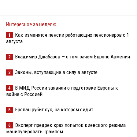
Интересное за неделю
Как изменятся пенсии работающих пенсионеров с 1
1
августа
Владимир Джабаров — о том, зачем Европе Армения
2
Законы, вступающие в силу в августе
3
В МИД России заявили о подготовке Европы к
4
войне с Россией
Ереван рубит сук, на котором сидит
5
Эксперт предрек крах попыток киевского режима
6
манипулировать Трампом