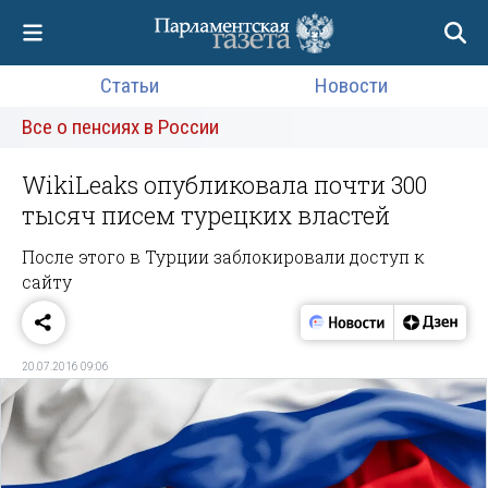
Статьи
Новости
Все о пенсиях в России
WikiLeaks опубликовала почти 300
тысяч писем турецких властей
После этого в Турции заблокировали доступ к
сайту
20.07.2016 09:06