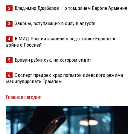
Владимир Джабаров — о том, зачем Европе Армения
2
Законы, вступающие в силу в августе
3
В МИД России заявили о подготовке Европы к
4
войне с Россией
Ереван рубит сук, на котором сидит
5
Эксперт предрек крах попыток киевского режима
6
манипулировать Трампом
Главное сегодня