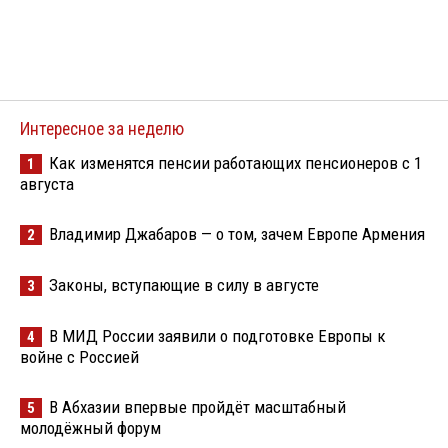
Интересное за неделю
Как изменятся пенсии работающих пенсионеров с 1
1
августа
Владимир Джабаров — о том, зачем Европе Армения
2
Законы, вступающие в силу в августе
3
В МИД России заявили о подготовке Европы к
4
войне с Россией
В Абхазии впервые пройдёт масштабный
5
молодёжный форум