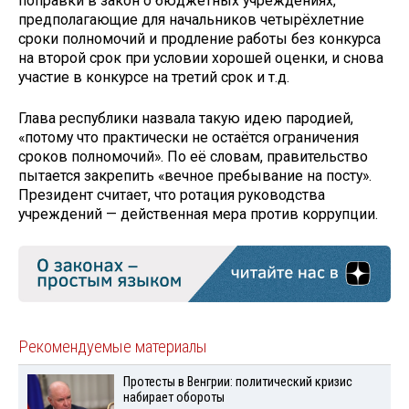
поправки в закон о бюджетных учреждениях,
предполагающие для начальников четырёхлетние
сроки полномочий и продление работы без конкурса
на второй срок при условии хорошей оценки, и снова
участие в конкурсе на третий срок и т.д.
Глава республики назвала такую идею пародией,
«потому что практически не остаётся ограничения
сроков полномочий». По её словам, правительство
пытается закрепить «вечное пребывание на посту».
Президент считает, что ротация руководства
учреждений — действенная мера против коррупции.
Рекомендуемые материалы
Протесты в Венгрии: политический кризис
набирает обороты