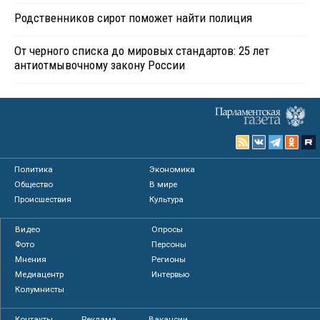
Родственников сирот поможет найти полиция
От черного списка до мировых стандартов: 25 лет
антиотмывочному закону России
Политика
Экономика
Общество
В мире
Происшествия
Культура
Видео
Опросы
Фото
Персоны
Мнения
Регионы
Медиацентр
Интервью
Колумнисты
Контакты
Реклама
Вакансии