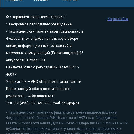
© «Парламентская газета», 2026 г.
Карта сайта
Электронное периодическое издание
«Парламентская газета» зарегистрировано в
Федеральной службе по надзору в сфере
связи, информационных технологий и
массовых коммуникаций (Роскомнадзор) 05
августа 2011 года. 18+
Свидетельство о регистрации Эл № ФС77-
46097
Учредитель — АНО «Парламентская газета»
Исполняющий обязанности главного
редактора — Абдуллаев М.Р.
Тел.: +7 (495) 637–69–79 E-mail:
pg@pnp.ru
«Парламентская газета» - официальное еженедельное издание
Федерального Собрания РФ. Издается с 1997 года. Учредители
газеты - Государственная Дума и Совет Федерации РФ. Официальный
публикатор федеральных конституционных законов, федеральных