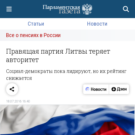
Статьи
Новости
Все о пенсиях в России
Правящая партия Литвы теряет
авторитет
Социал-демократы пока лидируют, но их рейтинг
снижается
18.07.2016 16:40