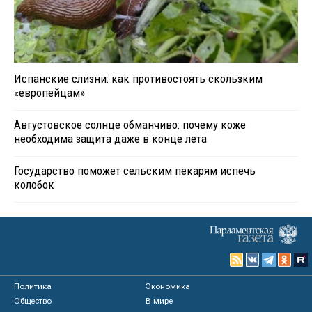
Испанские слизни: как противостоять скользким
«европейцам»
Августовское солнце обманчиво: почему коже
необходима защита даже в конце лета
Государство поможет сельским пекарям испечь
колобок
Политика
Экономика
Общество
В мире