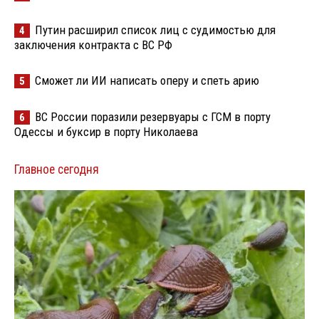
Путин расширил список лиц с судимостью для
4
заключения контракта с ВС РФ
Сможет ли ИИ написать оперу и спеть арию
5
ВС России поразили резервуары с ГСМ в порту
6
Одессы и буксир в порту Николаева
Главное сегодня