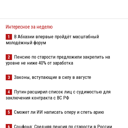
Интересное за неделю
В Абхазии впервые пройдёт масштабный
1
молодёжный форум
Пенсию по старости предложили закрепить на
2
уровне не ниже 40% от заработка
Законы, вступающие в силу в августе
3
Путин расширил список лиц с судимостью для
4
заключения контракта с ВС РФ
Сможет ли ИИ написать оперу и спеть арию
5
Соцфонд: Средняя пенсия по старости в России
6