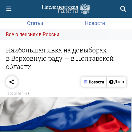
Статьи
Новости
Все о пенсиях в России
Наибольшая явка на довыборах
в Верховную раду — в Полтавской
области
17.07.2016 14:33