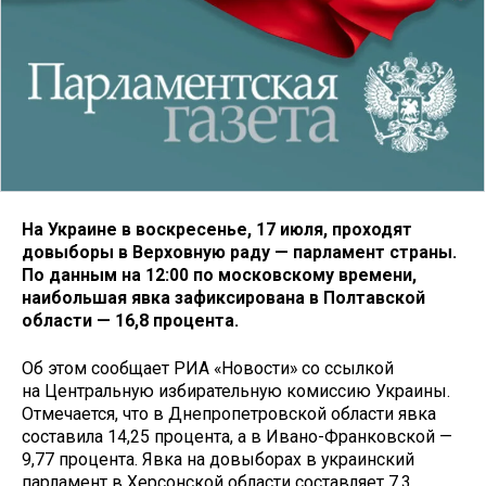
На Украине в воскресенье, 17 июля, проходят
довыборы в Верховную раду — парламент страны.
По данным на 12:00 по московскому времени,
наибольшая явка зафиксирована в Полтавской
области — 16,8 процента.
Об этом сообщает РИА «Новости» со ссылкой
на Центральную избирательную комиссию Украины.
Отмечается, что в Днепропетровской области явка
составила 14,25 процента, а в Ивано-Франковской —
9,77 процента. Явка на довыборах в украинский
парламент в Херсонской области составляет 7,3