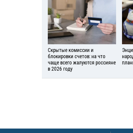
Скрытые комиссии и
Энци
блокировки счетов: на что
наро
чаще всего жалуются россияне
план
в 2026 году