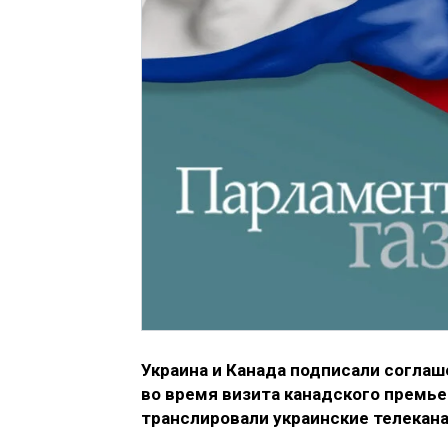
Украина и Канада подписали соглаш
во время визита канадского премь
транслировали украинские телекан