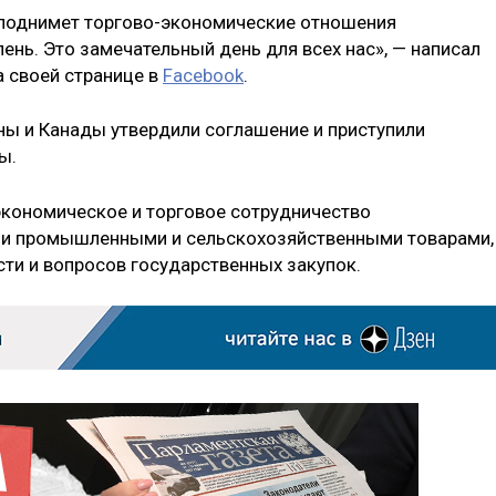
поднимет торгово-экономические отношения
нь. Это замечательный день для всех нас», — написал
а своей странице в
Facebook
.
ны и Канады утвердили соглашение и приступили
ы.
экономическое и торговое сотрудничество
вли промышленными и сельскохозяйственными товарами,
ти и вопросов государственных закупок.