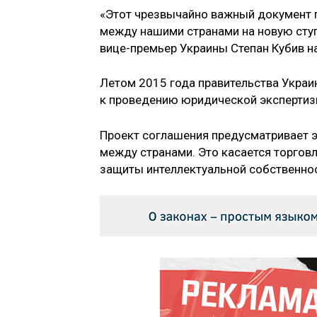
«Этот чрезвычайно важный документ 
между нашими странами на новую ступе
вице-премьер Украины Степан Кубив н
Летом 2015 года правительства Украи
к проведению юридической экспертиз
Проект соглашения предусматривает 
между странами. Это касается торго
защиты интеллектуальной собственнос