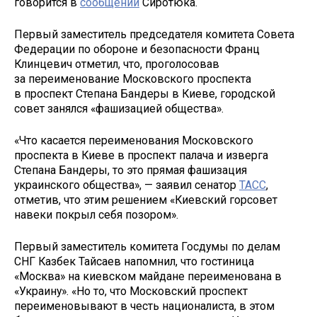
говорится в
сообщении
Сиротюка.
Первый заместитель председателя комитета Совета
Федерации по обороне и безопасности Франц
Клинцевич отметил, что, проголосовав
за переименование Московского проспекта
в проспект Степана Бандеры в Киеве, городской
совет занялся «фашизацией общества».
«Что касается переименования Московского
проспекта в Киеве в проспект палача и изверга
Степана Бандеры, то это прямая фашизация
украинского общества», — заявил сенатор
ТАСС
,
отметив, что этим решением «Киевский горсовет
навеки покрыл себя позором».
Первый заместитель комитета Госдумы по делам
СНГ Казбек Тайсаев напомнил, что гостиница
«Москва» на киевском майдане переименована в
«Украину». «Но то, что Московский проспект
переименовывают в честь националиста, в этом