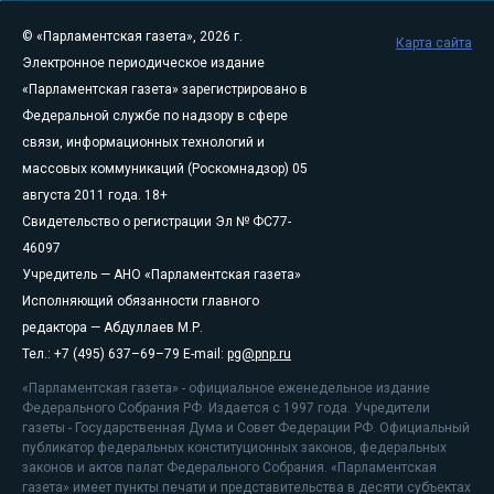
© «Парламентская газета», 2026 г.
Карта сайта
Электронное периодическое издание
«Парламентская газета» зарегистрировано в
Федеральной службе по надзору в сфере
связи, информационных технологий и
массовых коммуникаций (Роскомнадзор) 05
августа 2011 года. 18+
Свидетельство о регистрации Эл № ФС77-
46097
Учредитель — АНО «Парламентская газета»
Исполняющий обязанности главного
редактора — Абдуллаев М.Р.
Тел.: +7 (495) 637–69–79 E-mail:
pg@pnp.ru
«Парламентская газета» - официальное еженедельное издание
Федерального Собрания РФ. Издается с 1997 года. Учредители
газеты - Государственная Дума и Совет Федерации РФ. Официальный
публикатор федеральных конституционных законов, федеральных
законов и актов палат Федерального Собрания. «Парламентская
газета» имеет пункты печати и представительства в десяти субъектах