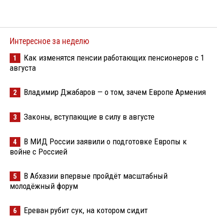
Интересное за неделю
Как изменятся пенсии работающих пенсионеров с 1
1
августа
Владимир Джабаров — о том, зачем Европе Армения
2
Законы, вступающие в силу в августе
3
В МИД России заявили о подготовке Европы к
4
войне с Россией
В Абхазии впервые пройдёт масштабный
5
молодёжный форум
Ереван рубит сук, на котором сидит
6