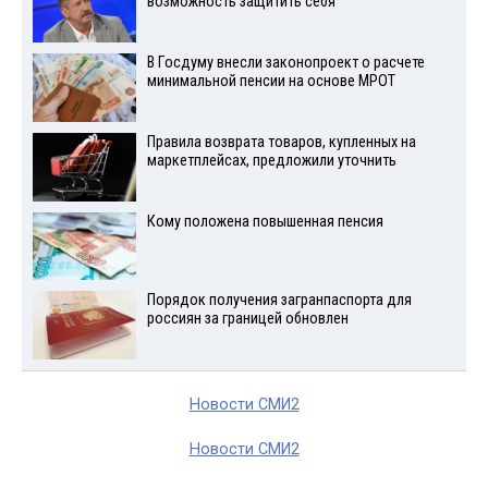
возможность защитить себя
В Госдуму внесли законопроект о расчете
минимальной пенсии на основе МРОТ
Правила возврата товаров, купленных на
маркетплейсах, предложили уточнить
Кому положена повышенная пенсия
Порядок получения загранпаспорта для
россиян за границей обновлен
Новости СМИ2
Новости СМИ2