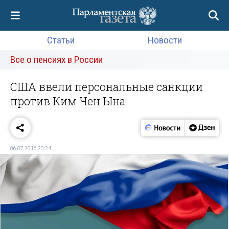
Статьи
Новости
Все о пенсиях в России
США ввели персональные санкции
против Ким Чен Ына
06.07.2016 20:24