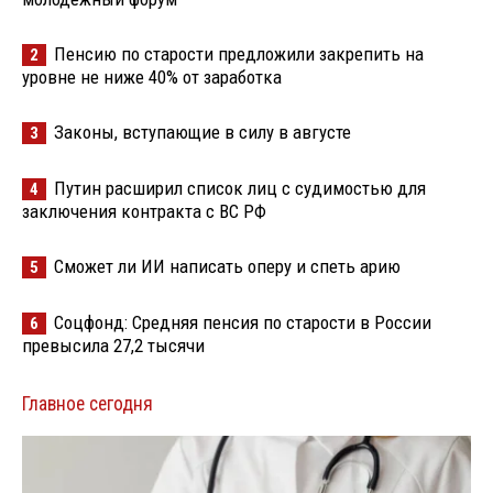
Пенсию по старости предложили закрепить на
2
уровне не ниже 40% от заработка
Законы, вступающие в силу в августе
3
Путин расширил список лиц с судимостью для
4
заключения контракта с ВС РФ
Сможет ли ИИ написать оперу и спеть арию
5
Соцфонд: Средняя пенсия по старости в России
6
превысила 27,2 тысячи
Главное сегодня