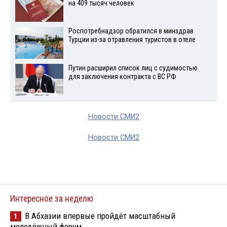
на 409 тысяч человек
Роспотребнадзор обратился в минздрав
Турции из-за отравления туристов в отеле
Путин расширил список лиц с судимостью
для заключения контракта с ВС РФ
Новости СМИ2
Новости СМИ2
Интересное за неделю
В Абхазии впервые пройдёт масштабный
1
молодёжный форум