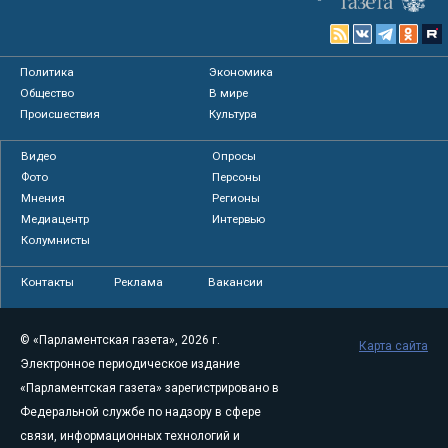
Политика
Экономика
Общество
В мире
Происшествия
Культура
Видео
Опросы
Фото
Персоны
Мнения
Регионы
Медиацентр
Интервью
Колумнисты
Контакты
Реклама
Вакансии
© «Парламентская газета», 2026 г.
Карта сайта
Электронное периодическое издание
«Парламентская газета» зарегистрировано в
Федеральной службе по надзору в сфере
связи, информационных технологий и