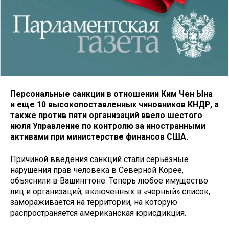
Персональные санкции в отношении Ким Чен Ына
и еще 10 высокопоставленных чиновников КНДР, а
также против пяти организаций ввело шестого
июля Управление по контролю за иностранными
активами при министерстве финансов США.
Причиной введения санкций стали серьёзные
нарушения прав человека в Северной Корее,
объяснили в Вашингтоне. Теперь любое имущество
лиц и организаций, включенных в «черный» список,
замораживается на территории, на которую
распространяется американская юрисдикция.