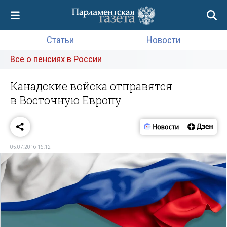
Статьи
Новости
Все о пенсиях в России
Канадские войска отправятся
в Восточную Европу
05.07.2016 16:12