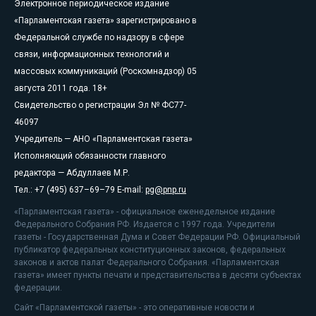
Электронное периодическое издание
«Парламентская газета» зарегистрировано в
Федеральной службе по надзору в сфере
связи, информационных технологий и
массовых коммуникаций (Роскомнадзор) 05
августа 2011 года. 18+
Свидетельство о регистрации Эл № ФС77-
46097
Учредитель — АНО «Парламентская газета»
Исполняющий обязанности главного
редактора — Абдуллаев М.Р.
Тел.: +7 (495) 637–69–79 E-mail:
pg@pnp.ru
«Парламентская газета» - официальное еженедельное издание
Федерального Собрания РФ. Издается с 1997 года. Учредители
газеты - Государственная Дума и Совет Федерации РФ. Официальный
публикатор федеральных конституционных законов, федеральных
законов и актов палат Федерального Собрания. «Парламентская
газета» имеет пункты печати и представительства в десяти субъектах
федерации.
Сайт «Парламентской газеты» - это оперативные новости и