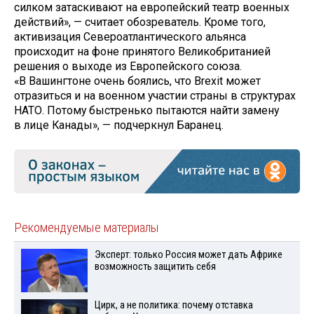
силком затаскивают на европейский театр военных
действий», — считает обозреватель. Кроме того,
активизация Североатлантического альянса
происходит на фоне принятого Великобританией
решения о выходе из Европейского союза.
«В Вашингтоне очень боялись, что Brexit может
отразиться и на военном участии страны в структурах
НАТО. Потому быстренько пытаются найти замену
в лице Канады», — подчеркнул Баранец.
Рекомендуемые материалы
Эксперт: только Россия может дать Африке
возможность защитить себя
Цирк, а не политика: почему отставка