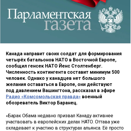
Канада направит своих солдат для формирования
четырёх батальонов НАТО в Восточной Европе,
сообщил генсек НАТО Йенс Столтенберг.
Численность контингента составит минимум 500
человек. Однако у канадцев нет большого
желания оставаться в Европе, они действуют
под давлением Вашингтона, рассказал в эфире
Радио «Комсомольская правда»
военный
обозреватель Виктор Баранец.
«Барак Обама недавно призвал Канаду активнее
участвовать в европейских делах НАТО. Оттава уже
охладевает к участию в структурах альянса. Её просто