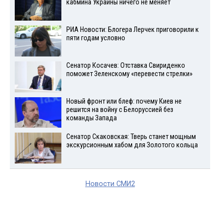
кабмина Украины ничего не меняет
РИА Новости: Блогера Лерчек приговорили к
пяти годам условно
Сенатор Косачев: Отставка Свириденко
поможет Зеленскому «перевести стрелки»
Новый фронт или блеф: почему Киев не
решится на войну с Белоруссией без
команды Запада
Сенатор Скаковская: Тверь станет мощным
экскурсионным хабом для Золотого кольца
Новости СМИ2