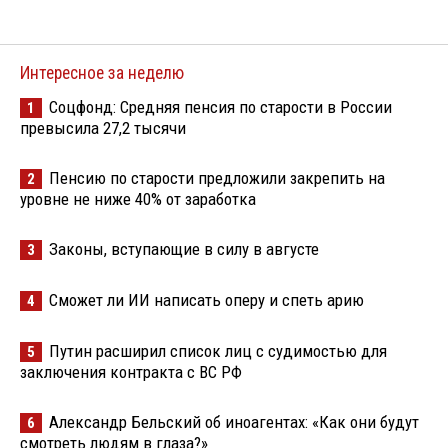
Интересное за неделю
Соцфонд: Средняя пенсия по старости в России
1
превысила 27,2 тысячи
Пенсию по старости предложили закрепить на
2
уровне не ниже 40% от заработка
Законы, вступающие в силу в августе
3
Сможет ли ИИ написать оперу и спеть арию
4
Путин расширил список лиц с судимостью для
5
заключения контракта с ВС РФ
Александр Бельский об иноагентах: «Как они будут
6
смотреть людям в глаза?»