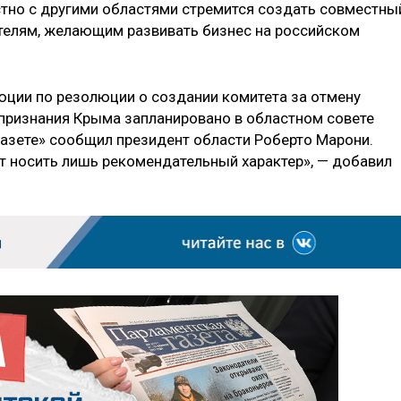
естно с другими областями стремится создать совместны
елям, желающим развивать бизнес на российском
юции по резолюции о создании комитета за отмену
 признания Крыма запланировано в областном совете
азете» сообщил президент области Роберто Марони.
ет носить лишь рекомендательный характер», — добавил