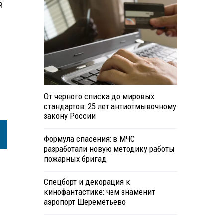
й
От черного списка до мировых
стандартов: 25 лет антиотмывочному
закону России
Формула спасения: в МЧС
разработали новую методику работы
пожарных бригад
Спецборт и декорация к
кинофантастике: чем знаменит
аэропорт Шереметьево