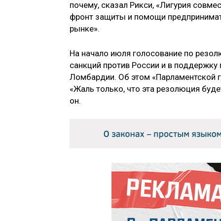
почему, сказал Рикси, «Лигурия совм
фронт защиты и помощи предпринимат
рынке».
На начало июля голосование по резол
санкций против России и в поддержку
Ломбардии. Об этом «Парламентской г
«Жаль только, что эта резолюция буд
он.