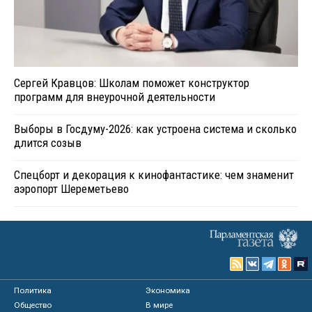
Сергей Кравцов: Школам поможет конструктор
программ для внеурочной деятельности
Выборы в Госдуму-2026: как устроена система и сколько
длится созыв
Спецборт и декорация к кинофантастике: чем знаменит
аэропорт Шереметьево
Политика
Экономика
Общество
В мире