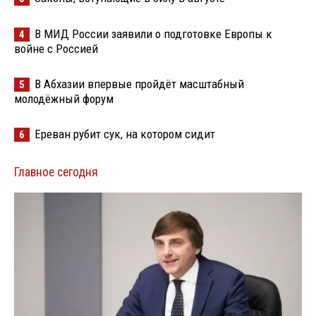
В МИД России заявили о подготовке Европы к
4
войне с Россией
В Абхазии впервые пройдёт масштабный
5
молодёжный форум
Ереван рубит сук, на котором сидит
6
Главное сегодня