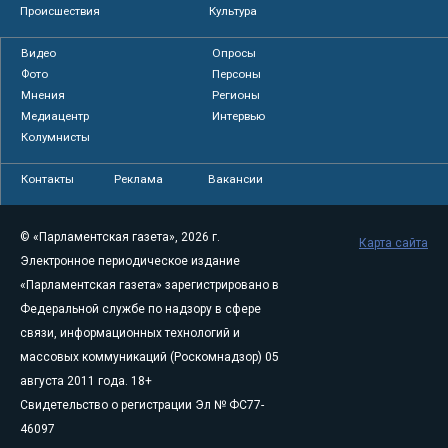
Происшествия
Культура
Видео
Опросы
Фото
Персоны
Мнения
Регионы
Медиацентр
Интервью
Колумнисты
Контакты
Реклама
Вакансии
© «Парламентская газета», 2026 г.
Карта сайта
Электронное периодическое издание
«Парламентская газета» зарегистрировано в
Федеральной службе по надзору в сфере
связи, информационных технологий и
массовых коммуникаций (Роскомнадзор) 05
августа 2011 года. 18+
Свидетельство о регистрации Эл № ФС77-
46097