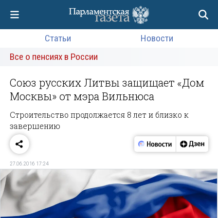
Статьи
Новости
Все о пенсиях в России
Союз русских Литвы защищает «Дом
Москвы» от мэра Вильнюса
Строительство продолжается 8 лет и близко к
завершению
27.06.2016 17:24