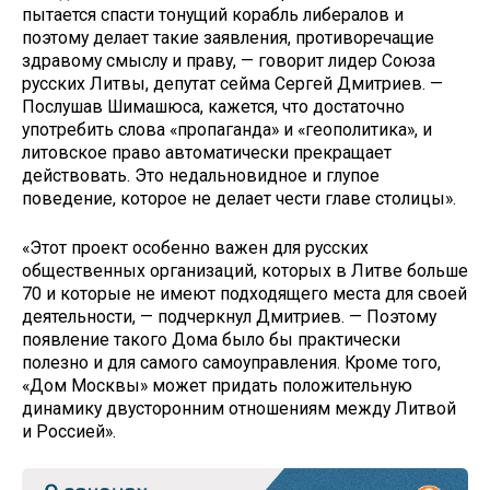
пытается спасти тонущий корабль либералов и
поэтому делает такие заявления, противоречащие
здравому смыслу и праву, — говорит лидер Союза
русских Литвы, депутат сейма Сергей Дмитриев. —
Послушав Шимашюса, кажется, что достаточно
употребить слова «пропаганда» и «геополитика», и
литовское право автоматически прекращает
действовать. Это недальновидное и глупое
поведение, которое не делает чести главе столицы».
«Этот проект особенно важен для русских
общественных организаций, которых в Литве больше
70 и которые не имеют подходящего места для своей
деятельности, — подчеркнул Дмитриев. — Поэтому
появление такого Дома было бы практически
полезно и для самого самоуправления. Кроме того,
«Дом Москвы» может придать положительную
динамику двусторонним отношениям между Литвой
и Россией».