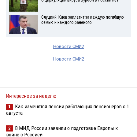
о циркуляции вируса Бурбон в России нет
Слуцкий: Киев заплатит за каждую погибшую
семью и каждого раненого
Новости СМИ2
Новости СМИ2
Интересное за неделю
Как изменятся пенсии работающих пенсионеров с 1
1
августа
В МИД России заявили о подготовке Европы к
2
войне с Россией