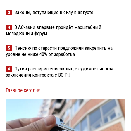
Законы, вступающие в силу в августе
3
В Абхазии впервые пройдёт масштабный
4
молодёжный форум
Пенсию по старости предложили закрепить на
5
уровне не ниже 40% от заработка
Путин расширил список лиц с судимостью для
6
заключения контракта с ВС РФ
Главное сегодня