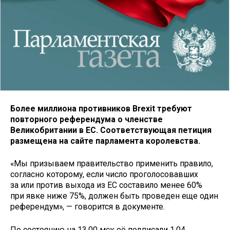
Более миллиона противников Brexit требуют
повторного референдума о членстве
Великобритании в ЕС. Соответствующая петиция
размещена на сайте парламента королевства.
«Мы призываем правительство применить правило,
согласно которому, если число проголосовавших
за или против выхода из ЕС составило менее 60%
при явке ниже 75%, должен быть проведен еще один
референдум», — говорится в документе.
По состоянию на 13.00 мск её подписали 1,04