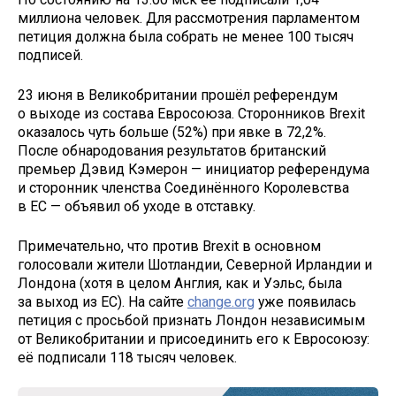
миллиона человек. Для рассмотрения парламентом
петиция должна была собрать не менее 100 тысяч
подписей.
23 июня в Великобритании прошёл референдум
о выходе из состава Евросоюза. Сторонников Brexit
оказалось чуть больше (52%) при явке в 72,2%.
После обнародования результатов британский
премьер Дэвид Кэмерон — инициатор референдума
и сторонник членства Соединённого Королевства
в ЕС — объявил об уходе в отставку.
Примечательно, что против Brexit в основном
голосовали жители Шотландии, Северной Ирландии и
Лондона (хотя в целом Англия, как и Уэльс, была
за выход из ЕС). На сайте
change.org
уже появилась
петиция с просьбой признать Лондон независимым
от Великобритании и присоединить его к Евросоюзу:
её подписали 118 тысяч человек.