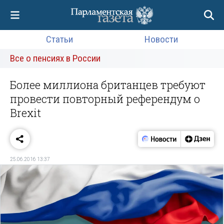
Статьи
Новости
Все о пенсиях в России
Более миллиона британцев требуют
провести повторный референдум о
Brexit
25.06.2016 13:37