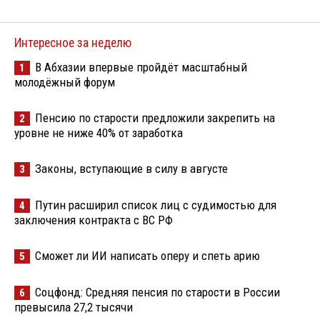
Интересное за неделю
В Абхазии впервые пройдёт масштабный
1
молодёжный форум
Пенсию по старости предложили закрепить на
2
уровне не ниже 40% от заработка
Законы, вступающие в силу в августе
3
Путин расширил список лиц с судимостью для
4
заключения контракта с ВС РФ
Сможет ли ИИ написать оперу и спеть арию
5
Соцфонд: Средняя пенсия по старости в России
6
превысила 27,2 тысячи