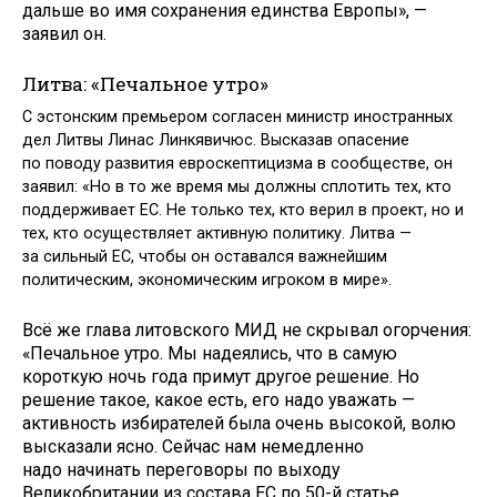
дальше во имя сохранения единства Европы», —
заявил он.
Литва: «Печальное утро»
С эстонским премьером согласен министр иностранных
дел Литвы Линас Линкявичюс. Высказав опасение
по поводу развития евроскептицизма в сообществе, он
заявил: «Но в то же время мы должны сплотить тех, кто
поддерживает ЕС. Не только тех, кто верил в проект, но и
тех, кто осуществляет активную политику. Литва —
за сильный ЕС, чтобы он оставался важнейшим
политическим, экономическим игроком в мире».
Всё же глава литовского МИД не скрывал огорчения:
«Печальное утро. Мы надеялись, что в самую
короткую ночь года примут другое решение. Но
решение такое, какое есть, его надо уважать —
активность избирателей была очень высокой, волю
высказали ясно. Сейчас нам немедленно
надо начинать переговоры по выходу
Великобритании из состава ЕС по 50-й статье