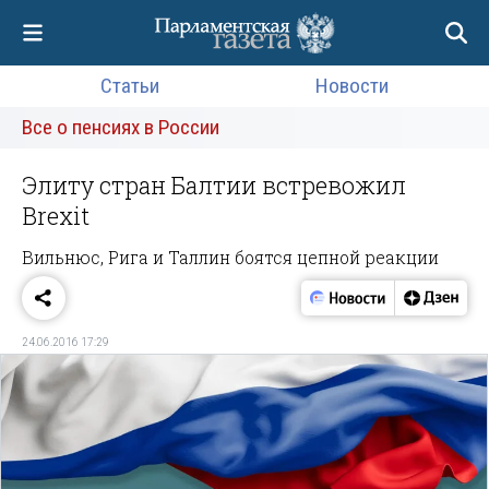
Статьи
Новости
Все о пенсиях в России
Элиту стран Балтии встревожил
Breхit
Вильнюс, Рига и Таллин боятся цепной реакции
24.06.2016 17:29