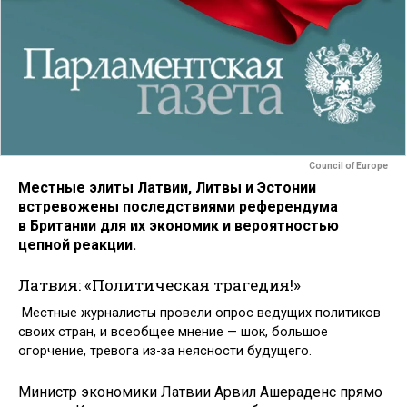
Council of Europe
Местные элиты Латвии, Литвы и Эстонии
встревожены последствиями референдума
в Британии для их экономик и вероятностью
цепной реакции.
Латвия: «Политическая трагедия!»
Местные журналисты провели опрос ведущих политиков
своих стран, и всеобщее мнение — шок, большое
огорчение, тревога из-за неясности будущего.
Министр экономики Латвии Арвил Ашераденс прямо