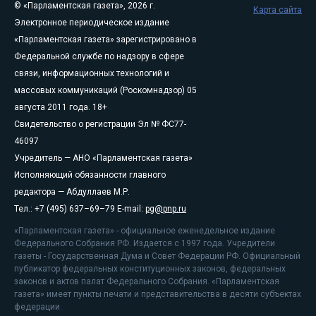
© «Парламентская газета», 2026 г.
Карта сайта
Электронное периодическое издание
«Парламентская газета» зарегистрировано в
Федеральной службе по надзору в сфере
связи, информационных технологий и
массовых коммуникаций (Роскомнадзор) 05
августа 2011 года. 18+
Свидетельство о регистрации Эл № ФС77-
46097
Учредитель — АНО «Парламентская газета»
Исполняющий обязанности главного
редактора — Абдуллаев М.Р.
Тел.: +7 (495) 637–69–79 E-mail:
pg@pnp.ru
«Парламентская газета» - официальное еженедельное издание
Федерального Собрания РФ. Издается с 1997 года. Учредители
газеты - Государственная Дума и Совет Федерации РФ. Официальный
публикатор федеральных конституционных законов, федеральных
законов и актов палат Федерального Собрания. «Парламентская
газета» имеет пункты печати и представительства в десяти субъектах
федерации.