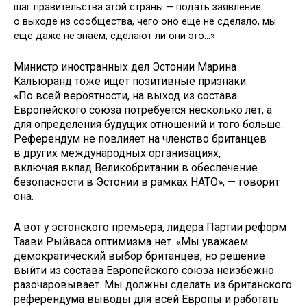
шаг правительства этой страны — подать заявление
о выходе из сообщества, чего оно ещё не сделало, мы
ещё даже не знаем, сделают ли они это…»
Министр иностранных дел Эстонии Марина
Кальюранд тоже ищет позитивные признаки.
«По всей вероятности, на выход из состава
Европейского союза потребуется несколько лет, а
для определения будущих отношений и того больше.
Референдум не повлияет на членство британцев
в других международных организациях,
включая вклад Великобритании в обеспечение
безопасности в Эстонии в рамках НАТО», — говорит
она.
А вот у эстонского премьера, лидера Партии реформ
Таави Рыйваса оптимизма нет. «Мы уважаем
демократический выбор британцев, но решение
выйти из состава Европейского союза неизбежно
разочаровывает. Мы должны сделать из британского
референдума выводы для всей Европы и работать