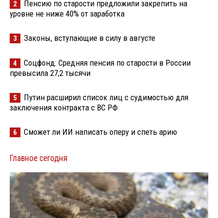
Пенсию по старости предложили закрепить на
2
уровне не ниже 40% от заработка
Законы, вступающие в силу в августе
3
Соцфонд: Средняя пенсия по старости в России
4
превысила 27,2 тысячи
Путин расширил список лиц с судимостью для
5
заключения контракта с ВС РФ
Сможет ли ИИ написать оперу и спеть арию
6
Главное сегодня