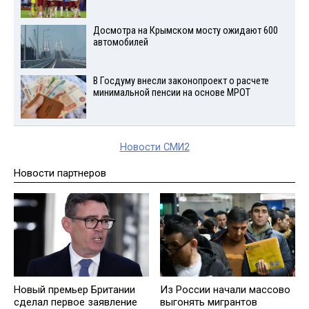
Досмотра на Крымском мосту ожидают 600
автомобилей
В Госдуму внесли законопроект о расчете
минимальной пенсии на основе МРОТ
Новости СМИ2
Новости партнеров
Новый премьер Британии
Из России начали массово
сделал первое заявление
выгонять мигрантов