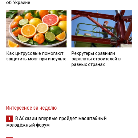
об Украине
Как цитрусовые помогают
Рекрутеры сравнили
защитить мозг при инсульте
зарплаты строителей в
разных странах
Интересное за неделю
В Абхазии впервые пройдёт масштабный
1
молодёжный форум