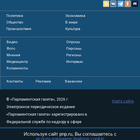
Политика
Экономика
Общество
В мире
Происшествия
Культура
Видео
Опросы
Фото
Персоны
Мнения
Регионы
Медиацентр
Интервью
Колумнисты
Контакты
Реклама
Вакансии
© «Парламентская газета», 2026 г.
Карта сайта
Электронное периодическое издание
«Парламентская газета» зарегистрировано в
Федеральной службе по надзору в сфере
связи, информационных технологий и
Используя сайт pnp.ru, Вы соглашаетесь с
массовых коммуникаций (Роскомнадзор) 05
использованием файлов cookie