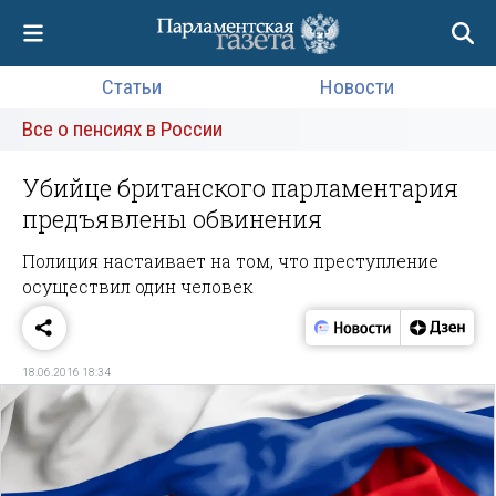
Статьи
Новости
Все о пенсиях в России
Убийце британского парламентария
предъявлены обвинения
Полиция настаивает на том, что преступление
осуществил один человек
18.06.2016 18:34