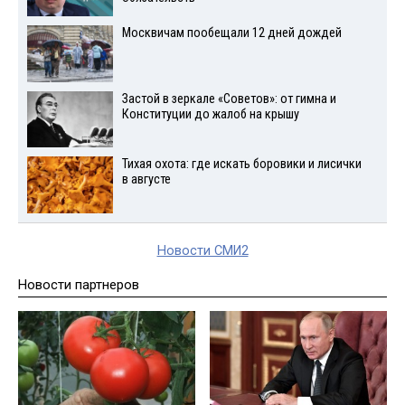
Москвичам пообещали 12 дней дождей
Застой в зеркале «Советов»: от гимна и
Конституции до жалоб на крышу
Тихая охота: где искать боровики и лисички
в августе
Новости СМИ2
Новости партнеров