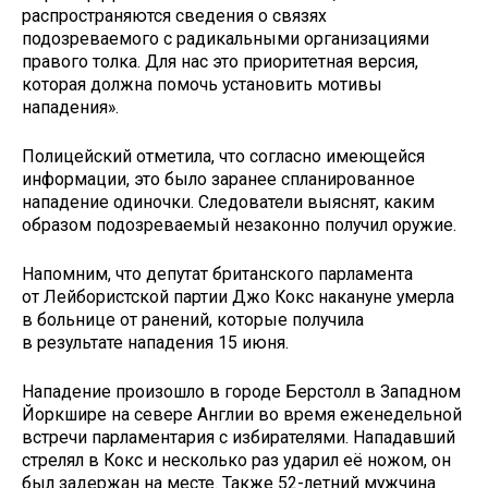
распространяются сведения о связях
подозреваемого с радикальными организациями
правого толка. Для нас это приоритетная версия,
которая должна помочь установить мотивы
нападения».
Полицейский отметила, что согласно имеющейся
информации, это было заранее спланированное
нападение одиночки. Следователи выяснят, каким
образом подозреваемый незаконно получил оружие.
Напомним, что депутат британского парламента
от Лейбористской партии Джо Кокс накануне умерла
в больнице от ранений, которые получила
в результате нападения 15 июня.
Нападение произошло в городе Берстолл в Западном
Йоркшире на севере Англии во время еженедельной
встречи парламентария с избирателями. Нападавший
стрелял в Кокс и несколько раз ударил её ножом, он
был задержан на месте. Также 52-летний мужчина