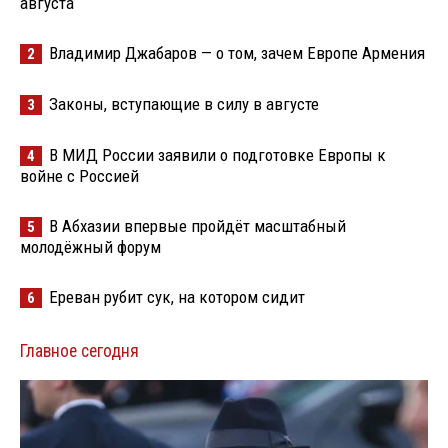
августа
Владимир Джабаров — о том, зачем Европе Армения
2
Законы, вступающие в силу в августе
3
В МИД России заявили о подготовке Европы к
4
войне с Россией
В Абхазии впервые пройдёт масштабный
5
молодёжный форум
Ереван рубит сук, на котором сидит
6
Главное сегодня