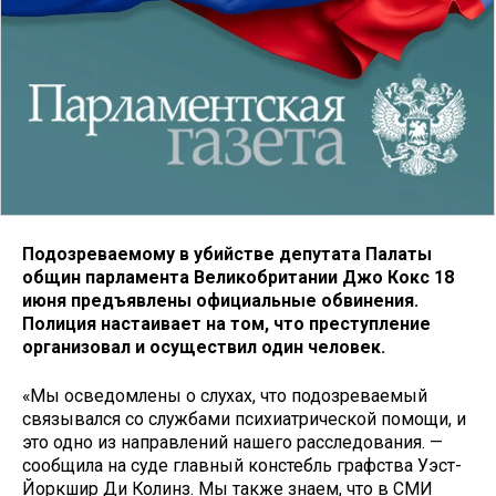
Подозреваемому в убийстве депутата Палаты
общин парламента Великобритании Джо Кокс 18
июня предъявлены официальные обвинения.
Полиция настаивает на том, что преступление
организовал и осуществил один человек.
«Мы осведомлены о слухах, что подозреваемый
связывался со службами психиатрической помощи, и
это одно из направлений нашего расследования. —
сообщила на суде главный констебль графства Уэст-
Йоркшир Ди Колинз. Мы также знаем, что в СМИ