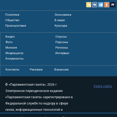
Политика
Экономика
Общество
В мире
Происшествия
Культура
Видео
Опросы
Фото
Персоны
Мнения
Регионы
Медиацентр
Интервью
Колумнисты
Контакты
Реклама
Вакансии
© «Парламентская газета», 2026 г.
Карта сайта
Электронное периодическое издание
«Парламентская газета» зарегистрировано в
Федеральной службе по надзору в сфере
связи, информационных технологий и
массовых коммуникаций (Роскомнадзор) 05