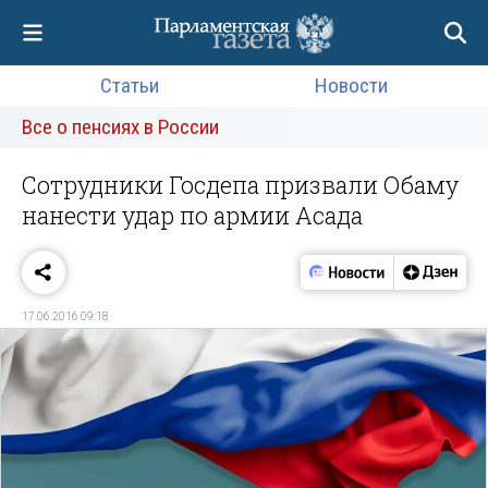
Статьи
Новости
Все о пенсиях в России
Сотрудники Госдепа призвали Обаму
нанести удар по армии Асада
17.06.2016 09:18