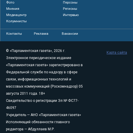
Фото
Персоны
Мнения
Регионы
Медиацентр
Интервью
Колумнисты
Контакты
Реклама
Вакансии
© «Парламентская газета», 2026 г.
Карта сайта
Электронное периодическое издание
«Парламентская газета» зарегистрировано в
Федеральной службе по надзору в сфере
связи, информационных технологий и
массовых коммуникаций (Роскомнадзор) 05
августа 2011 года. 18+
Свидетельство о регистрации Эл № ФС77-
46097
Учредитель — АНО «Парламентская газета»
Исполняющий обязанности главного
редактора — Абдуллаев М.Р.