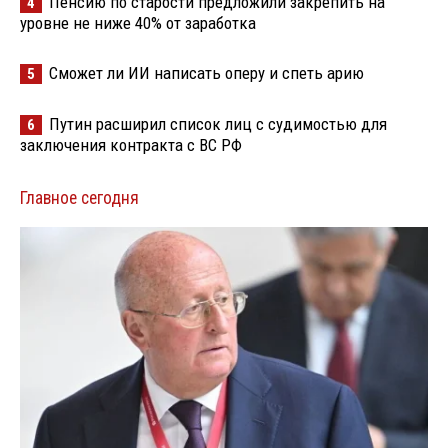
Пенсию по старости предложили закрепить на
4
уровне не ниже 40% от заработка
Сможет ли ИИ написать оперу и спеть арию
5
Путин расширил список лиц с судимостью для
6
заключения контракта с ВС РФ
Главное сегодня