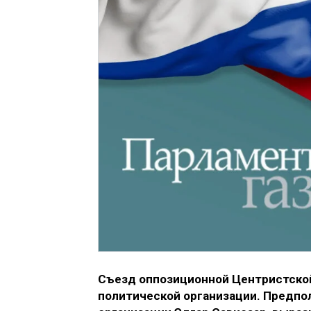
Съезд оппозиционной Центристской
политической организации. Предпол