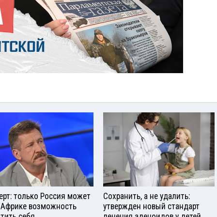
ерт: только Россия может
Сохранить, а не удалить:
 Африке возможность
утвержден новый стандарт
тить себя
лечения аденоидов у детей