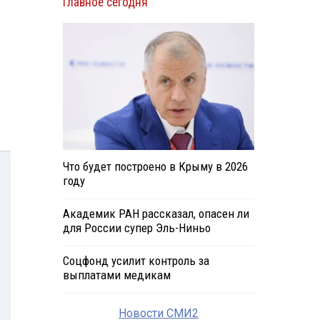
Главное сегодня
Что будет построено в Крыму в 2026
году
Академик РАН рассказал, опасен ли
для России супер Эль-Ниньо
Соцфонд усилит контроль за
выплатами медикам
Новости СМИ2