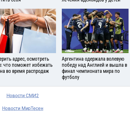
ерить адрес, осмотреть
Аргентина одержала волевую
р: что поможет избежать
победу над Англией и вышла в
на во время распродаж
финал чемпионата мира по
футболу
Новости СМИ2
Новости МирТесен