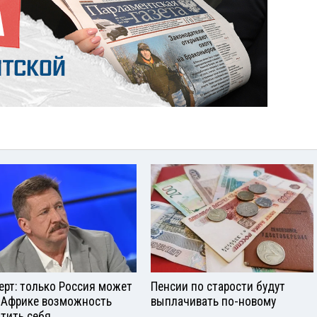
ерт: только Россия может
Пенсии по старости будут
 Африке возможность
выплачивать по-новому
тить себя