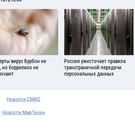
ерты вирус Бурбон не
Россия ужесточает правила
, но боррелиоз не
трансграничной передачи
ючают
персональных данных
Новости СМИ2
Новости МирТесен