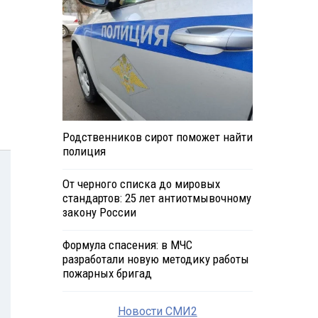
Родственников сирот поможет найти
полиция
От черного списка до мировых
стандартов: 25 лет антиотмывочному
закону России
Формула спасения: в МЧС
разработали новую методику работы
пожарных бригад
Новости СМИ2