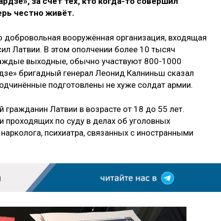
дзе», за счёт тех, кто когда-то совершил
ерь честно живёт.
о добровольная вооружённая организация, входящая
ил Латвии. В этом ополчении более 10 тысяч
каждые выходные, обычно участвуют 800-1000
зе» бригадный генерал Леонид Калниньш сказал
подчинённые подготовлены не хуже солдат армии.
гражданин Латвии в возрасте от 18 до 55 лет.
 проходящих по суду в делах об уголовных
у нарколога, психиатра, связанных с иностранными