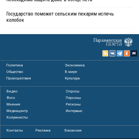
Государство поможет сельским пекарям испечь
колобок
Политика
Экономика
Общество
В мире
Происшествия
Культура
Видео
Опросы
Фото
Персоны
Мнения
Регионы
Медиацентр
Интервью
Колумнисты
Контакты
Реклама
Вакансии