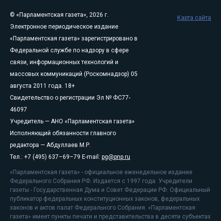
© «Парламентская газета», 2026 г.
Карта сайта
Электронное периодическое издание
«Парламентская газета» зарегистрировано в
Федеральной службе по надзору в сфере
связи, информационных технологий и
массовых коммуникаций (Роскомнадзор) 05
августа 2011 года. 18+
Свидетельство о регистрации Эл № ФС77-
46097
Учредитель — АНО «Парламентская газета»
Исполняющий обязанности главного
редактора — Абдуллаев М.Р.
Тел.: +7 (495) 637–69–79 E-mail:
pg@pnp.ru
«Парламентская газета» - официальное еженедельное издание
Федерального Собрания РФ. Издается с 1997 года. Учредители
газеты - Государственная Дума и Совет Федерации РФ. Официальный
публикатор федеральных конституционных законов, федеральных
законов и актов палат Федерального Собрания. «Парламентская
газета» имеет пункты печати и представительства в десяти субъектах