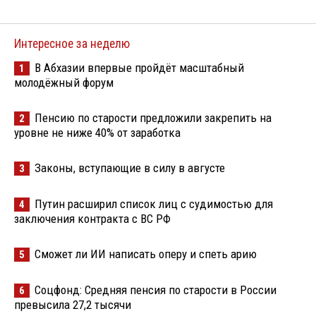
Интересное за неделю
В Абхазии впервые пройдёт масштабный
1
молодёжный форум
Пенсию по старости предложили закрепить на
2
уровне не ниже 40% от заработка
Законы, вступающие в силу в августе
3
Путин расширил список лиц с судимостью для
4
заключения контракта с ВС РФ
Сможет ли ИИ написать оперу и спеть арию
5
Соцфонд: Средняя пенсия по старости в России
6
превысила 27,2 тысячи