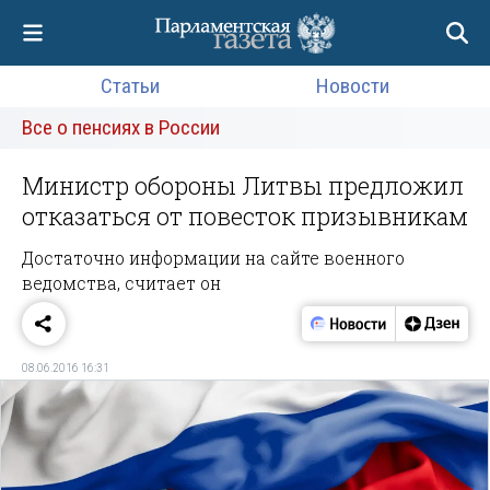
Статьи
Новости
Все о пенсиях в России
Министр обороны Литвы предложил
отказаться от повесток призывникам
Достаточно информации на сайте военного
ведомства, считает он
08.06.2016 16:31