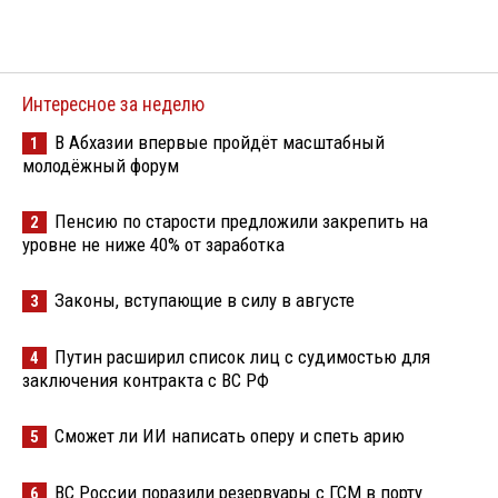
Интересное за неделю
В Абхазии впервые пройдёт масштабный
1
молодёжный форум
Пенсию по старости предложили закрепить на
2
уровне не ниже 40% от заработка
Законы, вступающие в силу в августе
3
Путин расширил список лиц с судимостью для
4
заключения контракта с ВС РФ
Сможет ли ИИ написать оперу и спеть арию
5
ВС России поразили резервуары с ГСМ в порту
6