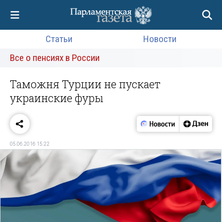
Статьи
Новости
Все о пенсиях в России
Таможня Турции не пускает
украинские фуры
05.06.2016 15:22