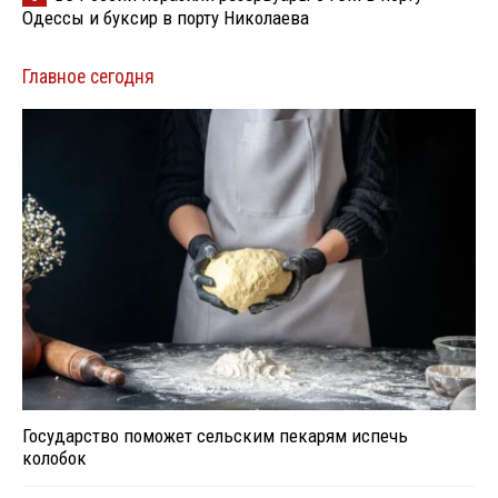
Одессы и буксир в порту Николаева
Главное сегодня
Государство поможет сельским пекарям испечь
колобок