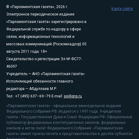
© «Парламентская газета», 2026 г.
Карта сайта
Электронное периодическое издание
«Парламентская газета» зарегистрировано в
Федеральной службе по надзору в сфере
связи, информационных технологий и
массовых коммуникаций (Роскомнадзор) 05
августа 2011 года. 18+
Свидетельство о регистрации Эл № ФС77-
46097
Учредитель — АНО «Парламентская газета»
Исполняющий обязанности главного
редактора — Абдуллаев М.Р.
Тел.: +7 (495) 637–69–79 E-mail:
pg@pnp.ru
«Парламентская газета» - официальное еженедельное издание
Федерального Собрания РФ. Издается с 1997 года. Учредители
газеты - Государственная Дума и Совет Федерации РФ. Официальный
публикатор федеральных конституционных законов, федеральных
законов и актов палат Федерального Собрания. «Парламентская
газета» имеет пункты печати и представительства в десяти субъектах