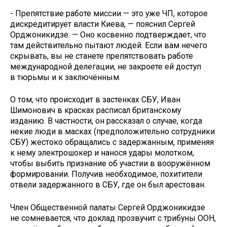
- Препятствие работе миссии — это уже ЧП, которое
дискредитирует власти Киева, — пояснил Сергей
Орджоникидзе. — Оно косвенно подтверждает, что
там действительно пытают людей. Если вам нечего
скрывать, вы не станете препятствовать работе
международной делегации, не закроете ей доступ
в тюрьмы и к заключённым.
О том, что происходит в застенках СБУ, Иван
Шимонович в красках расписал британскому
изданию. В частности, он рассказал о случае, когда
некие люди в масках (предположительно сотрудники
СБУ) жестоко обращались с задержанным, применяя
к нему электрошокер и нанося удары молотком,
чтобы выбить признание об участии в вооружённом
формировании. Получив необходимое, похитители
отвели задержанного в СБУ, где он был арестован.
Член Общественной палаты Сергей Орджоникидзе
не сомневается, что доклад прозвучит с трибуны ООН,