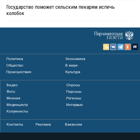
Государство поможет сельским пекарям испечь
колобок
Политика
Экономика
Общество
В мире
Происшествия
Культура
Видео
Опросы
Фото
Персоны
Мнения
Регионы
Медиацентр
Интервью
Колумнисты
Контакты
Реклама
Вакансии