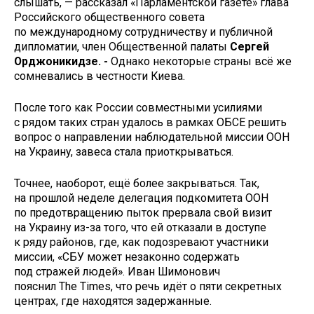
слышать, — рассказал «Парламентской газете» глава
Российского общественного совета
по международному сотрудничеству и публичной
дипломатии, член Общественной палаты
Сергей
Орджоникидзе. -
Однако некоторые страны всё же
сомневались в честности Киева.
После того как России совместными усилиями
с рядом таких стран удалось в рамках ОБСЕ решить
вопрос о направлении наблюдательной миссии ООН
на Украину, завеса стала приоткрываться.
Точнее, наоборот, ещё более закрываться. Так,
на прошлой неделе делегация подкомитета ООН
по предотвращению пыток прервала свой визит
на Украину из-за того, что ей отказали в доступе
к ряду районов, где, как подозревают участники
миссии, «СБУ может незаконно содержать
под стражей людей». Иван Шимонович
пояснил The Times, что речь идёт о пяти секретных
центрах, где находятся задержанные.