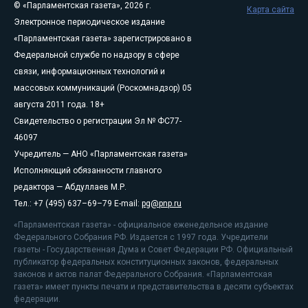
© «Парламентская газета», 2026 г.
Карта сайта
Электронное периодическое издание
«Парламентская газета» зарегистрировано в
Федеральной службе по надзору в сфере
связи, информационных технологий и
массовых коммуникаций (Роскомнадзор) 05
августа 2011 года. 18+
Свидетельство о регистрации Эл № ФС77-
46097
Учредитель — АНО «Парламентская газета»
Исполняющий обязанности главного
редактора — Абдуллаев М.Р.
Тел.: +7 (495) 637–69–79 E-mail:
pg@pnp.ru
«Парламентская газета» - официальное еженедельное издание
Федерального Собрания РФ. Издается с 1997 года. Учредители
газеты - Государственная Дума и Совет Федерации РФ. Официальный
публикатор федеральных конституционных законов, федеральных
законов и актов палат Федерального Собрания. «Парламентская
газета» имеет пункты печати и представительства в десяти субъектах
федерации.