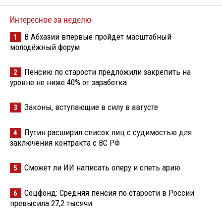
Интересное за неделю
В Абхазии впервые пройдёт масштабный
1
молодёжный форум
Пенсию по старости предложили закрепить на
2
уровне не ниже 40% от заработка
Законы, вступающие в силу в августе
3
Путин расширил список лиц с судимостью для
4
заключения контракта с ВС РФ
Сможет ли ИИ написать оперу и спеть арию
5
Соцфонд: Средняя пенсия по старости в России
6
превысила 27,2 тысячи