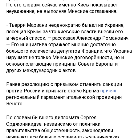
По его словам, сейчас именно Киев показывает
неуважение, не выполняя Минские соглашения.
- Тьерри Мариани неоднократно бывал на Украине,
посещал Крым, за что киевские власти внесли его
в чёрный список, — рассказал Александр Романович.
— Его инициатива отражает мнение достаточно
большого количества депутатов Франции, что Украина
нарушает не только Минские договорённости, но и
основополагающие принципы Совета Европы и
других международных актов.
Ранее резолюцию с призывом отменить санкции
против России и признать статус Крыма
принял
региональный парламент итальянской провинции
Венето.
По словам бывшего дипломата Сергея
Орджоникидзе, независимо от политики
правительства общественность, законодатели
начинают всё больше осознавать жульническую