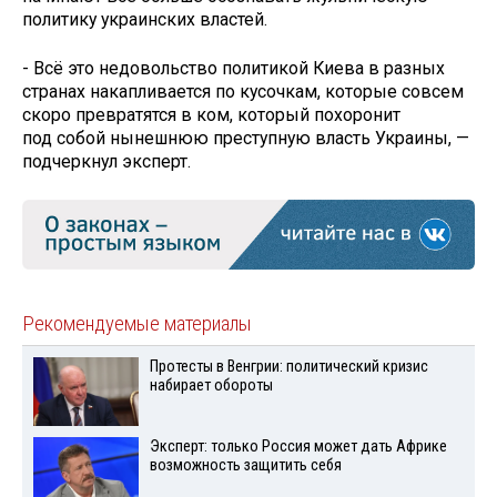
политику украинских властей.
- Всё это недовольство политикой Киева в разных
странах накапливается по кусочкам, которые совсем
скоро превратятся в ком, который похоронит
под собой нынешнюю преступную власть Украины, —
подчеркнул эксперт.
Рекомендуемые материалы
Протесты в Венгрии: политический кризис
набирает обороты
Эксперт: только Россия может дать Африке
возможность защитить себя