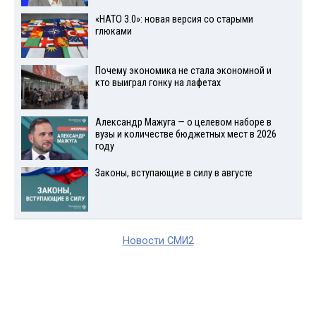
«НАТО 3.0»: новая версия со старыми
глюками
Почему экономика не стала экономной и
кто выиграл гонку на лафетах
Александр Мажуга — о целевом наборе в
вузы и количестве бюджетных мест в 2026
году
Законы, вступающие в силу в августе
Новости СМИ2