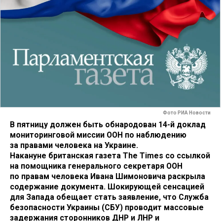
Фото РИА Новости
В пятницу должен быть обнародован 14-й доклад
мониторинговой миссии ООН по наблюдению
за правами человека на Украине.
Накануне британская газета The Times со ссылкой
на помощника генерального секретаря ООН
по правам человека Ивана Шимоновича раскрыла
содержание документа. Шокирующей сенсацией
для Запада обещает стать заявление, что Служба
безопасности Украины (СБУ) проводит массовые
задержания сторонников ДНР и ЛНР и