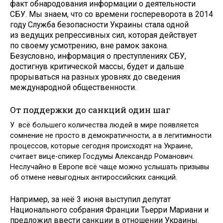
факт обнародования информации о деятельности
СБУ. Мы знаем, что со времени госпереворота в 2014
году Служба безопасности Украины стала одной
из ведущих репрессивных сил, которая действует
по своему усмотрению, вне рамок закона.
Безусловно, информация о преступлениях СБУ,
достигнув критической массы, будет и дальше
прорываться на разных уровнях до сведения
международной общественности.
От поддержки до санкций один шаг
У всё большего количества людей в мире появляется
сомнение не просто в демократичности, а в легитимности
процессов, которые сегодня происходят на Украине,
считает вице-спикер Госдумы Александр Романович.
Неслучайно в Европе всё чаще можно услышать призывы
об отмене невыгодных антироссийских санкций.
Например, за неё 3 июня выступил депутат
Национального собрания Франции Тьерри Мариани и
предложил ввести санкции в отношении Украины.