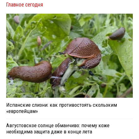
Главное сегодня
Испанские слизни: как противостоять скользким
«европейцам»
Августовское солнце обманчиво: почему коже
необходима защита даже в конце лета