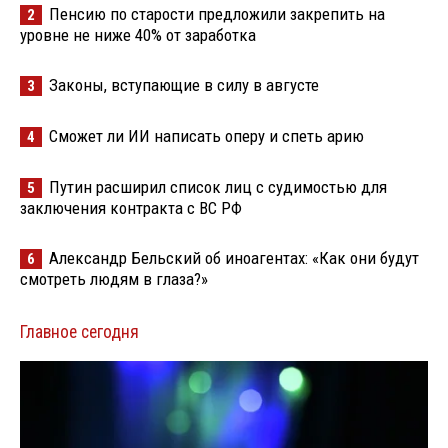
Пенсию по старости предложили закрепить на
2
уровне не ниже 40% от заработка
Законы, вступающие в силу в августе
3
Сможет ли ИИ написать оперу и спеть арию
4
Путин расширил список лиц с судимостью для
5
заключения контракта с ВС РФ
Александр Бельский об иноагентах: «Как они будут
6
смотреть людям в глаза?»
Главное сегодня