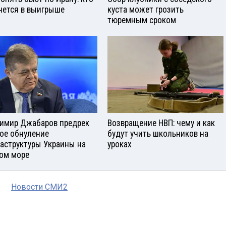
нется в выигрыше
куста может грозить
тюремным сроком
имир Джабаров предрек
Возвращение НВП: чему и как
ое обнуление
будут учить школьников на
аструктуры Украины на
уроках
ом море
Новости СМИ2