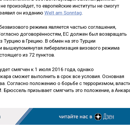
 не произойдет, то европейские институты не смогут
 заявил он изданию
Welt am Sonntag
.
безвизового режима является частью соглашения,
Согласно договорённостям, ЕС должен был возвращать
з Турцию в Грецию. В обмен на это Турции
 и вышеупомянутая либерализация визового режима
стоящего из 72 пунктов.
дет смягчен к 1 июля 2016 года, однако
нкара сможет выполнить в срок все условия. Основная
ва. Согласно положению о борьбе с терроризмом, власт
И. Брюссель призывает смягчить это положение, а Анкар