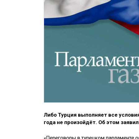
Либо Турция выполняет все условия
года не произойдёт. Об этом заяви
«Переговоры в турецком парламенте 