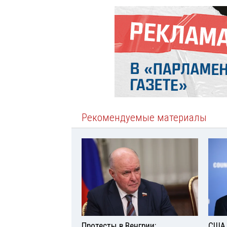
Рекомендуемые материалы
Протесты в Венгрии:
США 