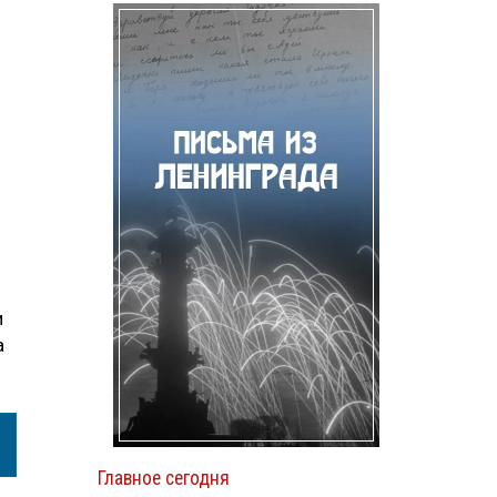
и
а
Главное сегодня