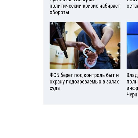
политический кризис набирает
оста
обороты
ФСБ берет под контроль быт и
Влад
охрану подозреваемых в залах
полн
суда
инфр
Черн