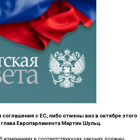
 соглашения с ЕС, либо отмены виз в октябре этого
л глава Европарламента Мартин Шульц.
об изменениях в соответствующих законах должны