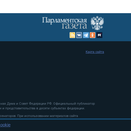
Карта сайта
енная Дума и Совет Федерации РФ. Официальный публикатор
 и представительства в десяти субъектах федерации.
 сенаторов. При использовании материалов сайта
ookie