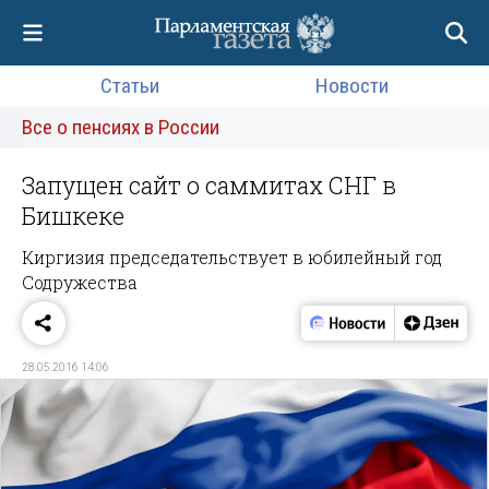
Статьи
Новости
Все о пенсиях в России
Запущен сайт о саммитах СНГ в
Бишкеке
Киргизия председательствует в юбилейный год
Содружества
28.05.2016 14:06