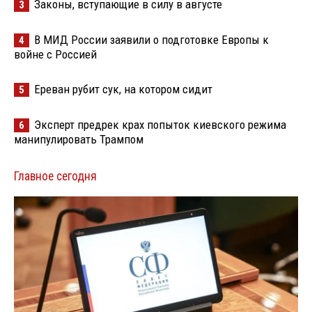
Законы, вступающие в силу в августе
3
В МИД России заявили о подготовке Европы к
4
войне с Россией
Ереван рубит сук, на котором сидит
5
Эксперт предрек крах попыток киевского режима
6
манипулировать Трампом
Главное сегодня